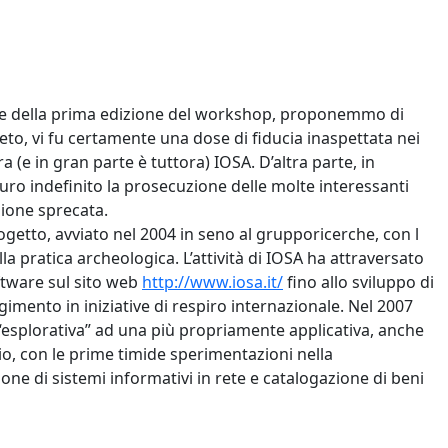
ne della prima edizione del workshop, proponemmo di
to, vi fu certamente una dose di fiducia inaspettata nei
(e in gran parte è tuttora) IOSA. D’altra parte, in
ro indefinito la prosecuzione delle molte interessanti
sione sprecata.
etto, avviato nel 2004 in seno al grupporicerche, con l
ella pratica archeologica. L’attività di IOSA ha attraversato
oftware sul sito web
http://www.iosa.it/
fino allo sviluppo di
mento in iniziative di respiro internazionale. Nel 2007
esplorativa” ad una più propriamente applicativa, anche
dio, con le prime timide sperimentazioni nella
one di sistemi informativi in rete e catalogazione di beni