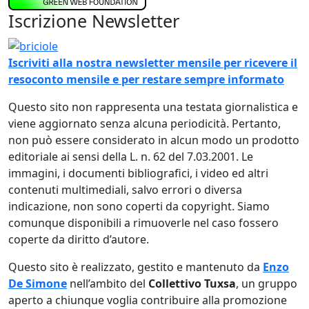
Iscrizione Newsletter
Immagine
Iscriviti alla nostra newsletter mensile per ricevere il
resoconto mensile e per restare sempre informato
Questo sito non rappresenta una testata giornalistica e
viene aggiornato senza alcuna periodicità. Pertanto,
non può essere considerato in alcun modo un prodotto
editoriale ai sensi della L. n. 62 del 7.03.2001. Le
immagini, i documenti bibliografici, i video ed altri
contenuti multimediali, salvo errori o diversa
indicazione, non sono coperti da copyright. Siamo
comunque disponibili a rimuoverle nel caso fossero
coperte da diritto d’autore.
Questo sito è realizzato, gestito e mantenuto da
Enzo
De Simone
nell’ambito del
Collettivo Tuxsa
, un gruppo
aperto a chiunque voglia contribuire alla promozione