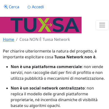
Salta al contenuto principale
Menu profilo utente
Cerca
Accedi
Home
Cosa NON È Tuxsa Network
Per chiarire ulteriormente la natura del progetto, è
importante esplicitare cosa
Tuxsa Network non è
.
Non è una piattaforma commerciale
: non vende
servizi, non raccoglie dati per fini di profitto e non
utilizza pubblicità o meccanismi di monetizzazione.
Non è un social network centralizzato
: non
replica il modello delle grandi piattaforme
proprietarie, né incentiva dinamiche di visibilità
basate su algoritmi opachi.