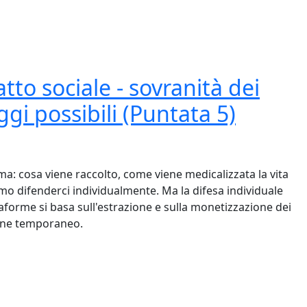
to sociale - sovranità dei
ggi possibili (Puntata 5)
a: cosa viene raccolto, come viene medicalizzata la vita
amo difenderci individualmente. Ma la difesa individuale
taforme si basa sull'estrazione e sulla monetizzazione dei
gine temporaneo.
iale - sovranità dei dati sanitari, cooperative e leggi possib