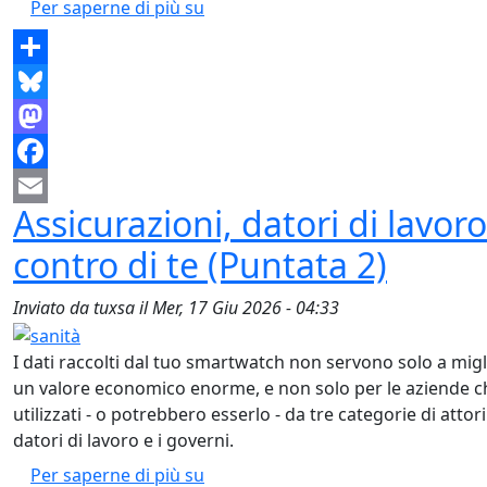
Il polso come password – cosa racc
Per saperne di più su
Share
Bluesky
Mastodon
Facebook
Assicurazioni, datori di lavoro
Email
contro di te (Puntata 2)
Inviato da
tuxsa
il
Mer, 17 Giu 2026 - 04:33
I dati raccolti dal tuo smartwatch non servono solo a migl
un valore economico enorme, e non solo per le aziende ch
utilizzati - o potrebbero esserlo - da tre categorie di attori
datori di lavoro e i governi.
Assicurazioni, datori di lavoro e go
Per saperne di più su