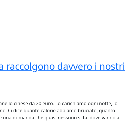
e i nostri corpi diventano merce
a raccolgono davvero i nostri
nello cinese da 20 euro. Lo carichiamo ogni notte, lo
orno. Ci dice quante calorie abbiamo bruciato, quanto
c'è una domanda che quasi nessuno si fa: dove vanno a