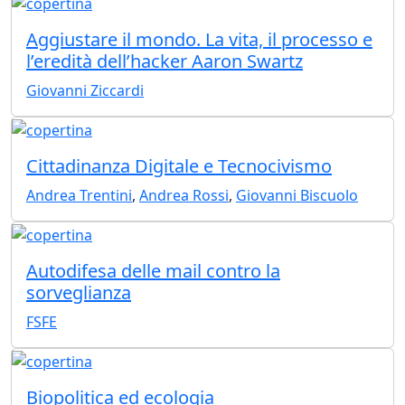
Aggiustare il mondo. La vita, il processo e
l’eredità dell’hacker Aaron Swartz
Giovanni Ziccardi
Cittadinanza Digitale e Tecnocivismo
Andrea Trentini
,
Andrea Rossi
,
Giovanni Biscuolo
Autodifesa delle mail contro la
sorveglianza
FSFE
Biopolitica ed ecologia