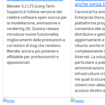
anche senza I
Blender 5.2 LTS (Long Term
Support) è l’ultima versione del
Canonical ha an
celebre software open source per
Enterprise Store
la modellazione, animazione e
piattaforma prog
rendering 3D. Questa release
consentire alle o
introduce nuove funzionalità,
distribuire e gest
miglioramenti delle prestazioni e
aggiornamenti e 
correzioni di bug che rendono
Ubuntu anche in 
Blender ancora più potente e
completamente i
affidabile per professionisti e
Internet. La soluz
appassionati.
particolare a pu
amministrazioni,
infrastrutture cr
nei quali la sicu
sistemi non abbi
accesso diretto a