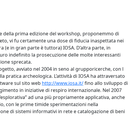
ne della prima edizione del workshop, proponemmo di
to, vi fu certamente una dose di fiducia inaspettata nei
(e in gran parte è tuttora) IOSA. D’altra parte, in
ro indefinito la prosecuzione delle molte interessanti
sione sprecata.
etto, avviato nel 2004 in seno al grupporicerche, con l
ella pratica archeologica. L’attività di IOSA ha attraversato
oftware sul sito web
http://www.iosa.it/
fino allo sviluppo di
mento in iniziative di respiro internazionale. Nel 2007
esplorativa” ad una più propriamente applicativa, anche
dio, con le prime timide sperimentazioni nella
one di sistemi informativi in rete e catalogazione di beni