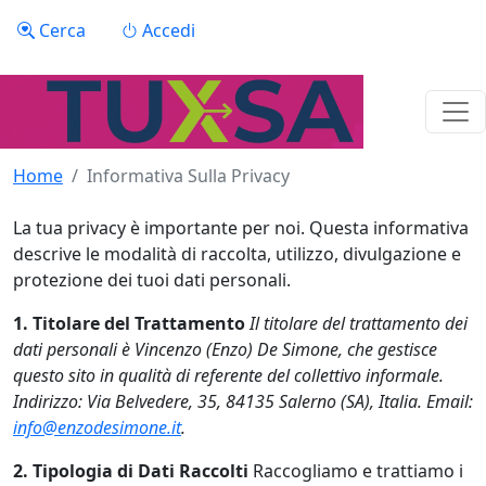
Salta al contenuto principale
Menu profilo utente
Cerca
Accedi
Home
Informativa Sulla Privacy
La tua privacy è importante per noi. Questa informativa
descrive le modalità di raccolta, utilizzo, divulgazione e
protezione dei tuoi dati personali.
1. Titolare del Trattamento
Il titolare del trattamento dei
dati personali è Vincenzo (Enzo) De Simone, che gestisce
questo sito in qualità di referente del collettivo informale.
Indirizzo: Via Belvedere, 35, 84135 Salerno (SA), Italia. Email:
info@
enzodesimone.it
.
2. Tipologia di Dati Raccolti
Raccogliamo e trattiamo i