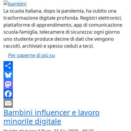
La scuola italiana, dopo la pandemia, ha subito una
trasformazione digitale profonda. Registri elettronici,
piattaforme di apprendimento, app di comunicazione
scuola-famiglia, telecamere di sicurezza: ogni giorno
uno studente produce decine di dati che vengono
raccolti, archiviati e spesso ceduti a terzi.
La scuola sorvegliata
Per saperne di più su
Share
Bluesky
Mastodon
Facebook
Bambini influencer e lavoro
Email
minorile digitale