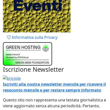
Piè di pagina
Informativa sulla Privacy
Iscrizione Newsletter
Immagine
Iscriviti alla nostra newsletter mensile per ricevere il
resoconto mensile e per restare sempre informato
Questo sito non rappresenta una testata giornalistica e
viene aggiornato senza alcuna periodicità. Pertanto,