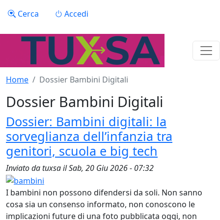
Salta al contenuto principale
Menu profilo utente
Cerca
Accedi
Home
Dossier Bambini Digitali
Dossier Bambini Digitali
Dossier: Bambini digitali: la
sorveglianza dell’infanzia tra
genitori, scuola e big tech
Inviato da
tuxsa
il
Sab, 20 Giu 2026 - 07:32
I bambini non possono difendersi da soli. Non sanno
cosa sia un consenso informato, non conoscono le
implicazioni future di una foto pubblicata oggi, non