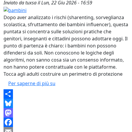
Inviato da
tuxsa
il
Lun, 22 Giu 2026 - 16:59
Dopo aver analizzato i rischi (sharenting, sorveglianza
scolastica, sfruttamento dei bambini influencer), questa
puntata si concentra sulle soluzioni pratiche che
genitori, insegnanti e cittadini possono adottare oggi. Il
punto di partenza è chiaro: i bambini non possono
difendersi da soli. Non conoscono le logiche degli
algoritmi, non sanno cosa sia un consenso informato,
non hanno potere contrattuale con le piattaforme.
Tocca agli adulti costruire un perimetro di protezione
Difese per i più piccoli
Per saperne di più su
Share
Bluesky
Mastodon
Facebook