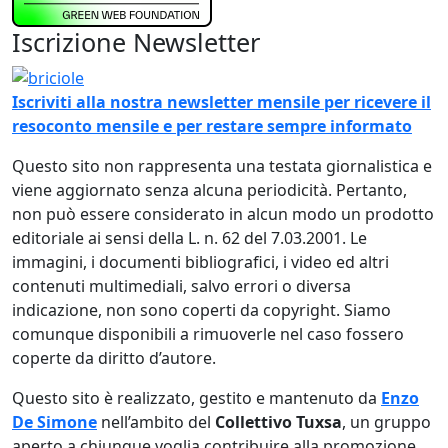
Iscrizione Newsletter
Immagine
Iscriviti alla nostra newsletter mensile per ricevere il
resoconto mensile e per restare sempre informato
Questo sito non rappresenta una testata giornalistica e
viene aggiornato senza alcuna periodicità. Pertanto,
non può essere considerato in alcun modo un prodotto
editoriale ai sensi della L. n. 62 del 7.03.2001. Le
immagini, i documenti bibliografici, i video ed altri
contenuti multimediali, salvo errori o diversa
indicazione, non sono coperti da copyright. Siamo
comunque disponibili a rimuoverle nel caso fossero
coperte da diritto d’autore.
Questo sito è realizzato, gestito e mantenuto da
Enzo
De Simone
nell’ambito del
Collettivo Tuxsa
, un gruppo
aperto a chiunque voglia contribuire alla promozione