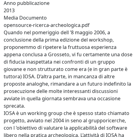
Anno pubblicazione
2013
Media Documento
opensource-ricerca-archeologica.pdf
Quando nel pomeriggio dell ’8 maggio 2006, a
conclusione della prima edizione del workshop,
proponemmo di ripetere la fruttuosa esperienza
appena conclusa a Grosseto, vi fu certamente una dose
di fiducia inaspettata nei confronti di un gruppo
giovane e non strutturato come era (e in gran parte è
tuttora) IOSA. D’altra parte, in mancanza di altre
proposte analoghe, rimandare a un futuro indefinito la
prosecuzione delle molte interessanti discussioni
avviate in quella giornata sembrava una occasione
sprecata.
IOSA è un working group che è spesso stato chiamato
progetto, avviato nel 2004 in seno al grupporicerche,
con l ’obiettivo di valutare la applicabilità del software
libero nella pratica archeologica. L’attività di IOSA ha