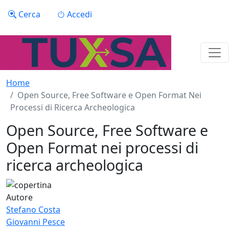
Salta al contenuto principale
Menu profilo utente
Cerca
Accedi
Home
Open Source, Free Software e Open Format Nei
Processi di Ricerca Archeologica
Open Source, Free Software e
Open Format nei processi di
ricerca archeologica
Autore
Stefano Costa
Giovanni Pesce