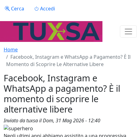
Salta al contenuto principale
Menu profilo utente
Cerca
Accedi
Home
Facebook, Instagram e WhatsApp a Pagamento? È Il
Momento di Scoprire Le Alternative Libere
Facebook, Instagram e
WhatsApp a pagamento? È il
momento di scoprire le
alternative libere
Inviato da
tuxsa
il
Dom, 31 Mag 2026 - 12:40
Negli ultimi anni abbiamo assistito a una progressiva