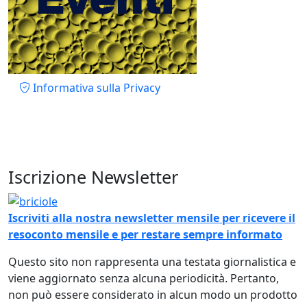
Piè di pagina
Informativa sulla Privacy
Iscrizione Newsletter
Immagine
Iscriviti alla nostra newsletter mensile per ricevere il
resoconto mensile e per restare sempre informato
Questo sito non rappresenta una testata giornalistica e
viene aggiornato senza alcuna periodicità. Pertanto,
non può essere considerato in alcun modo un prodotto