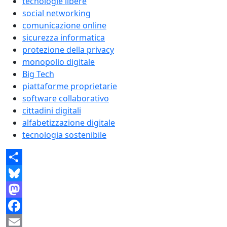
tecnologie libere
social networking
comunicazione online
sicurezza informatica
protezione della privacy
monopolio digitale
Big Tech
piattaforme proprietarie
software collaborativo
cittadini digitali
alfabetizzazione digitale
tecnologia sostenibile
Share
Bluesky
Mastodon
Facebook