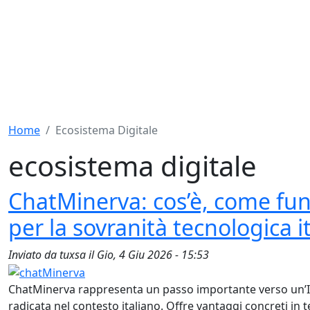
Home
Ecosistema Digitale
ecosistema digitale
ChatMinerva: cos’è, come fu
per la sovranità tecnologica i
Inviato da
tuxsa
il
Gio, 4 Giu 2026 - 15:53
ChatMinerva rappresenta un passo importante verso un’IA
radicata nel contesto italiano. Offre vantaggi concreti in 