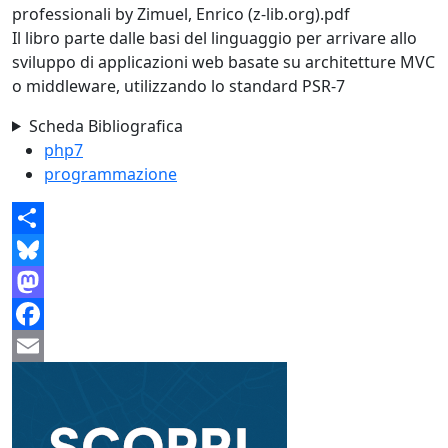
professionali by Zimuel, Enrico (z-lib.org).pdf
Il libro parte dalle basi del linguaggio per arrivare allo
sviluppo di applicazioni web basate su architetture MVC
o middleware, utilizzando lo standard PSR-7
Scheda Bibliografica
php7
programmazione
Share
Bluesky
Mastodon
Facebook
Email