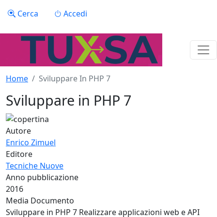
Salta al contenuto principale
Menu profilo utente
Cerca
Accedi
Home
Sviluppare In PHP 7
Sviluppare in PHP 7
Autore
Enrico Zimuel
Editore
Tecniche Nuove
Anno pubblicazione
2016
Media Documento
Sviluppare in PHP 7 Realizzare applicazioni web e API