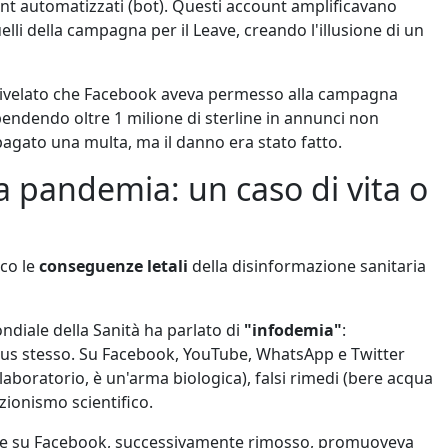
t automatizzati (bot). Questi account amplificavano
li della campagna per il Leave, creando l'illusione di un
ivelato che Facebook aveva permesso alla campagna
pendendo oltre 1 milione di sterline in annunci non
pagato una multa, ma il danno era stato fatto.
a pandemia: un caso di vita o
co le
conseguenze letali
della disinformazione sanitaria
diale della Sanità ha parlato di
"infodemia"
:
virus stesso. Su Facebook, YouTube, WhatsApp e Twitter
 laboratorio, è un'arma biologica), falsi rimedi (bere acqua
zionismo scientifico.
le su Facebook, successivamente rimosso, promuoveva