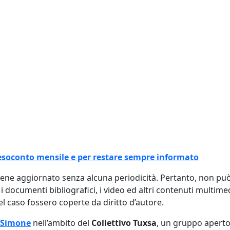
l resoconto mensile e per restare sempre informato
viene aggiornato senza alcuna periodicità. Pertanto, non p
, i documenti bibliografici, i video ed altri contenuti multim
 caso fossero coperte da diritto d’autore.
 Simone
nell’ambito del
Collettivo Tuxsa
, un gruppo aperto