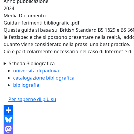
Anno pubblicazione
2024
Media Documento
Guida riferimenti bibliografici.pdf
Questa guida si basa sui British Standard BS 1629 e BS 56
le fattispecie che si possono presentare nella realtà, lad
quanto viene considerato nella prassi una best practice.
Ciò è particolarmente necessario nel caso di Internet e di
Scheda Bibliografica
università di padova
catalogazione bibliografica
bibliografia
Come scrivere i riferimenti bibliogr
Per saperne di più su
Share
Bluesky