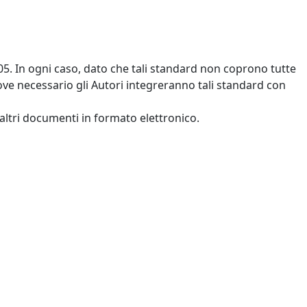
05. In ogni caso, dato che tali standard non coprono tutte
dove necessario gli Autori integreranno tali standard con
 altri documenti in formato elettronico.
afici