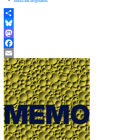
Share
Bluesky
Mastodon
Facebook
Email