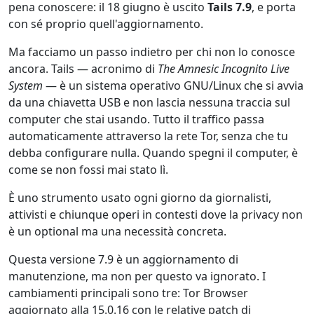
pena conoscere: il 18 giugno è uscito
Tails 7.9
, e porta
con sé proprio quell'aggiornamento.
Ma facciamo un passo indietro per chi non lo conosce
ancora. Tails — acronimo di
The Amnesic Incognito Live
System
— è un sistema operativo GNU/Linux che si avvia
da una chiavetta USB e non lascia nessuna traccia sul
computer che stai usando. Tutto il traffico passa
automaticamente attraverso la rete Tor, senza che tu
debba configurare nulla. Quando spegni il computer, è
come se non fossi mai stato lì.
È uno strumento usato ogni giorno da giornalisti,
attivisti e chiunque operi in contesti dove la privacy non
è un optional ma una necessità concreta.
Questa versione 7.9 è un aggiornamento di
manutenzione, ma non per questo va ignorato. I
cambiamenti principali sono tre: Tor Browser
aggiornato alla 15.0.16 con le relative patch di