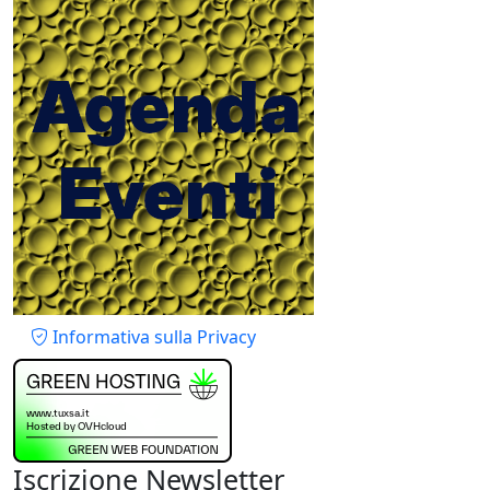
Piè di pagina
Informativa sulla Privacy
Iscrizione Newsletter