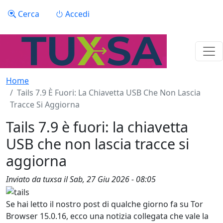
Salta al contenuto principale
Menu profilo utente
Cerca
Accedi
Home
Tails 7.9 È Fuori: La Chiavetta USB Che Non Lascia
Tracce Si Aggiorna
Tails 7.9 è fuori: la chiavetta
USB che non lascia tracce si
aggiorna
Inviato da
tuxsa
il
Sab, 27 Giu 2026 - 08:05
Se hai letto il nostro post di qualche giorno fa su Tor
Browser 15.0.16, ecco una notizia collegata che vale la