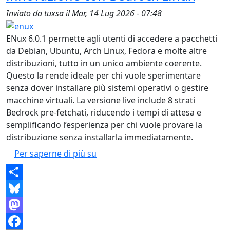
Inviato da
tuxsa
il
Mar, 14 Lug 2026 - 07:48
ENux 6.0.1 permette agli utenti di accedere a pacchetti
da Debian, Ubuntu, Arch Linux, Fedora e molte altre
distribuzioni, tutto in un unico ambiente coerente.
Questo la rende ideale per chi vuole sperimentare
senza dover installare più sistemi operativi o gestire
macchine virtuali. La versione live include 8 strati
Bedrock pre-fetchati, riducendo i tempi di attesa e
semplificando l’esperienza per chi vuole provare la
distribuzione senza installarla immediatamente.
ENux 6.0.1: La distribuzione Linux 
Per saperne di più su
Share
Bluesky
Mastodon