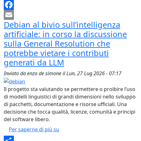
Mastodon
Facebook
Debian al bivio sull’intelligenza
Email
artificiale: in corso la discussione
sulla General Resolution che
potrebbe vietare i contributi
generati da LLM
Inviato da
enzo de simone
il
Lun, 27 Lug 2026 - 07:17
Il progetto sta valutando se permettere o proibire l’uso
di modelli linguistici di grandi dimensioni nello sviluppo
di pacchetti, documentazione e risorse ufficiali. Una
decisione che tocca qualità, licenze, comunità e principi
del software libero.
Debian al bivio sull’intelligenza ar
Per saperne di più su