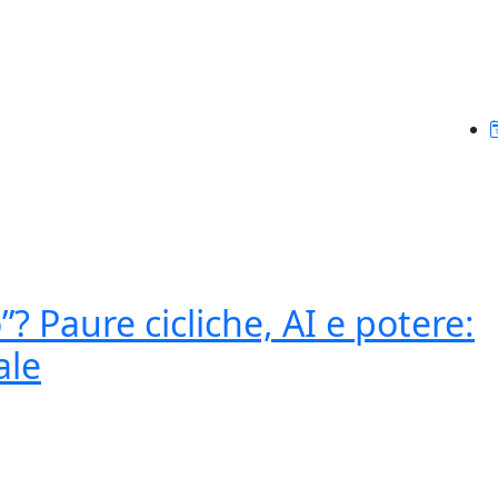
”? Paure cicliche, AI e potere:
ale