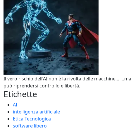
Il vero rischio dell’AI non è la rivolta delle macchine… …m
può riprendersi controllo e libertà.
Etichette
AI
intelligenza artificiale
Etica Tecnologica
software libero