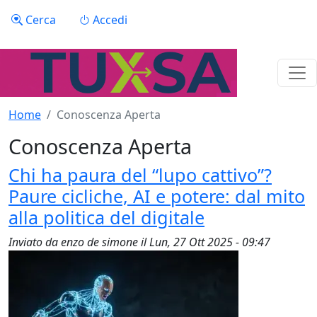
Salta al contenuto principale
Menu profilo utente
Cerca
Accedi
Home
Conoscenza Aperta
Conoscenza Aperta
Chi ha paura del “lupo cattivo”?
Paure cicliche, AI e potere: dal mito
alla politica del digitale
Inviato da
enzo de simone
il
Lun, 27 Ott 2025 - 09:47