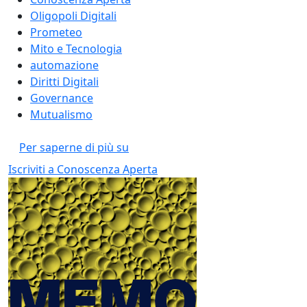
Oligopoli Digitali
Prometeo
Mito e Tecnologia
automazione
Diritti Digitali
Governance
Mutualismo
Chi ha paura del “lupo cattivo”? Paur
Per saperne di più su
Iscriviti a Conoscenza Aperta