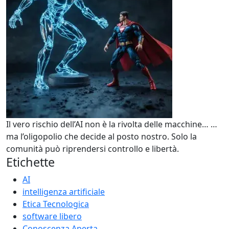
Il vero rischio dell’AI non è la rivolta delle macchine… …
ma l’oligopolio che decide al posto nostro. Solo la
comunità può riprendersi controllo e libertà.
Etichette
AI
intelligenza artificiale
Etica Tecnologica
software libero
Conoscenza Aperta