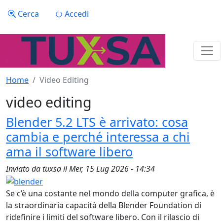
Salta al contenuto principale
Menu profilo utente
Cerca
Accedi
Home
Video Editing
video editing
Blender 5.2 LTS è arrivato: cosa
cambia e perché interessa a chi
ama il software libero
Inviato da
tuxsa
il
Mer, 15 Lug 2026 - 14:34
Se c’è una costante nel mondo della computer grafica, è
la straordinaria capacità della Blender Foundation di
ridefinire i limiti del software libero. Con il rilascio di