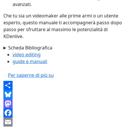
avanzati.
Che tu sia un videomaker alle prime armi o un utente
esperto, questo manuale ti accompagnerà passo dopo
passo per sfruttare al massimo le potenzialità di
KDenlive.
Scheda Bibliografica
video editing
guide e manuali
Manuale di Kdenlive
Per saperne di più su
Share
Bluesky
Mastodon
Facebook