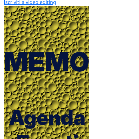
Iscriviti a video editing
Email