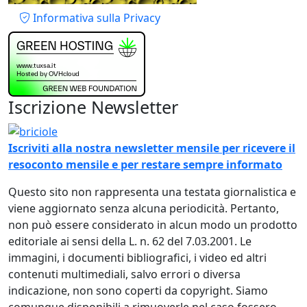
Piè di pagina
Informativa sulla Privacy
Iscrizione Newsletter
Immagine
Iscriviti alla nostra newsletter mensile per ricevere il
resoconto mensile e per restare sempre informato
Questo sito non rappresenta una testata giornalistica e
viene aggiornato senza alcuna periodicità. Pertanto,
non può essere considerato in alcun modo un prodotto
editoriale ai sensi della L. n. 62 del 7.03.2001. Le
immagini, i documenti bibliografici, i video ed altri
contenuti multimediali, salvo errori o diversa
indicazione, non sono coperti da copyright. Siamo