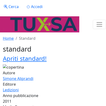
Salta al contenuto principale
Menu profilo utente
Cerca
Accedi
Home
Standard
standard
Apriti standard!
Autore
Simone Aliprandi
Editore
Ledizioni
Anno pubblicazione
2011