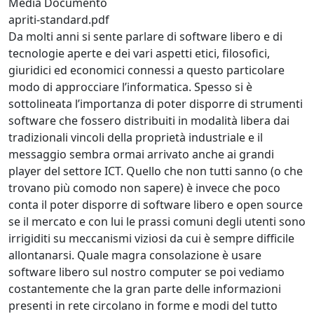
Media Documento
apriti-standard.pdf
Da molti anni si sente parlare di software libero e di
tecnologie aperte e dei vari aspetti etici, filosofici,
giuridici ed economici connessi a questo particolare
modo di approcciare l’informatica. Spesso si è
sottolineata l’importanza di poter disporre di strumenti
software che fossero distribuiti in modalità libera dai
tradizionali vincoli della proprietà industriale e il
messaggio sembra ormai arrivato anche ai grandi
player del settore ICT. Quello che non tutti sanno (o che
trovano più comodo non sapere) è invece che poco
conta il poter disporre di software libero e open source
se il mercato e con lui le prassi comuni degli utenti sono
irrigiditi su meccanismi viziosi da cui è sempre difficile
allontanarsi. Quale magra consolazione è usare
software libero sul nostro computer se poi vediamo
costantemente che la gran parte delle informazioni
presenti in rete circolano in forme e modi del tutto