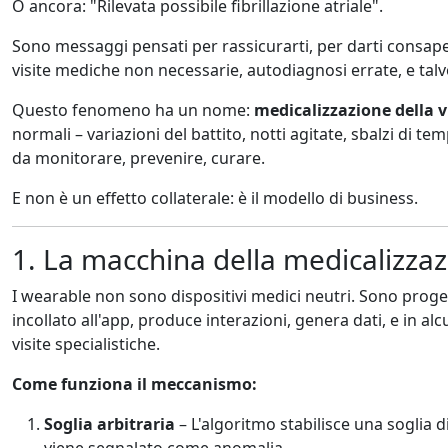
O ancora: "Rilevata possibile fibrillazione atriale".
Sono messaggi pensati per rassicurarti, per darti consap
visite mediche non necessarie, autodiagnosi errate, e talvo
Questo fenomeno ha un nome:
medicalizzazione della 
normali – variazioni del battito, notti agitate, sbalzi di 
da monitorare, prevenire, curare.
E non è un effetto collaterale: è il modello di business.
1. La macchina della medicalizza
I wearable non sono dispositivi medici neutri. Sono proge
incollato all'app, produce interazioni, genera dati, e in 
visite specialistiche.
Come funziona il meccanismo:
Soglia arbitraria
– L'algoritmo stabilisce una soglia 
viene segnalato come anomalia.