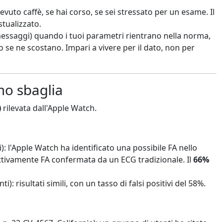
bevuto caffè, se hai corso, se sei stressato per un esame. Il
tualizzato.
messaggi) quando i tuoi parametri rientrano nella norma,
do se ne scostano. Impari a vivere per il dato, non per
tmo sbaglia
)
rilevata dall'Apple Watch.
): l'Apple Watch ha identificato una possibile FA nello
fettivamente FA confermata da un ECG tradizionale. Il
66%
): risultati simili, con un tasso di falsi positivi del 58%.