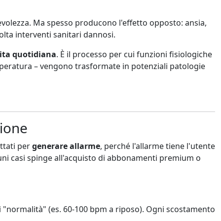
evolezza. Ma spesso producono l'effetto opposto: ansia,
lta interventi sanitari dannosi.
vita quotidiana
. È il processo per cui funzioni fisiologiche
temperatura – vengono trasformate in potenziali patologie
zione
ttati per
generare allarme
, perché l'allarme tiene l'utente
alcuni casi spinge all'acquisto di abbonamenti premium o
di "normalità" (es. 60-100 bpm a riposo). Ogni scostamento