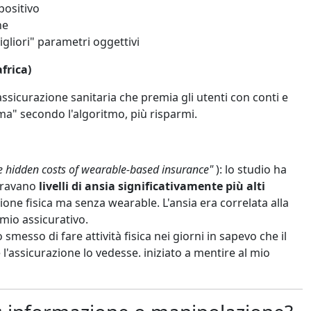
positivo
ne
gliori" parametri oggettivi
frica)
 assicurazione sanitaria che premia gli utenti con conti e
rma" secondo l'algoritmo, più risparmi.
he hidden costs of wearable-based insurance"
): lo studio ha
stravano
livelli di ansia significativamente più alti
ione fisica ma senza wearable. L'ansia era correlata alla
mio assicurativo.
smesso di fare attività fisica nei giorni in sapevo che il
l'assicurazione lo vedesse. iniziato a mentire al mio