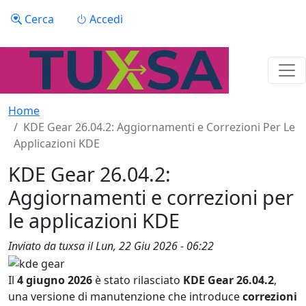
Salta al contenuto principale
Menu profilo utente
Cerca
Accedi
Home
KDE Gear 26.04.2: Aggiornamenti e Correzioni Per Le
Applicazioni KDE
KDE Gear 26.04.2:
Aggiornamenti e correzioni per
le applicazioni KDE
Inviato da
tuxsa
il
Lun, 22 Giu 2026 - 06:22
Il
4 giugno 2026
è stato rilasciato
KDE Gear 26.04.2
,
una versione di manutenzione che introduce
correzioni