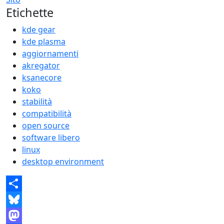
Etichette
kde gear
kde plasma
aggiornamenti
akregator
ksanecore
koko
stabilità
compatibilità
open source
software libero
linux
desktop environment
Share
Bluesky