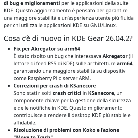
di bug e miglioramenti
per le applicazioni della suite
KDE. Questo aggiornamento è pensato per garantire
una maggiore stabilità e un’esperienza utente più fluida
per chi utilizza le applicazioni KDE su GNU/Linux.
Cosa c’è di nuovo in KDE Gear 26.04.2?
Fix per Akregator su arm64
È stato risolto un bug che interessava
Akregator
(il
lettore di feed RSS di KDE) sulle architetture
arm64
,
garantendo una maggiore stabilità su dispositivi
come Raspberry Pi o server ARM.
Correzioni per crash di KSanecore
Sono stati risolti
crash critici
in
KSanecore
, un
componente chiave per la gestione della sicurezza
e delle notifiche in KDE. Questo miglioramento
contribuisce a rendere il desktop KDE più stabile e
affidabile.
Risoluzione di problemi con Koko e l’azione
"Move to Trash"