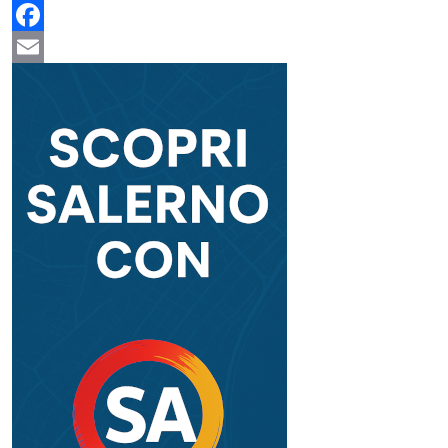
Mastodon
Facebook
Email