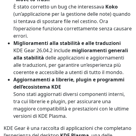
È stato corretto un bug che interessava
Koko
(un’applicazione per la gestione delle note) quando
si tentava di spostare file nel cestino. Ora
l’operazione funziona correttamente senza causare
errori.
Miglioramenti alla stabilità e alle traduzioni
KDE Gear 26.04.2 include
miglioramenti generali
alla stabilità
delle applicazioni e aggiornamenti
alle traduzioni, per garantire un’esperienza più
coerente e accessibile a utenti di tutto il mondo.
Aggiornamenti a librerie, plugin e programmi
dell’ecosistema KDE
Sono stati aggiornati diversi componenti interni,
tra cui librerie e plugin, per assicurare una
maggiore compatibilità e prestazioni con le ultime
versioni di KDE Plasma.
KDE Gear è una raccolta di applicazioni che completano
l’esperienza del desktop
KDE Plasma
, una delle