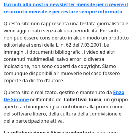
Iscriviti alla nostra newsletter mensile per ricevere il
resoconto mensile e per restare sempre informato
Questo sito non rappresenta una testata giornalistica e
viene aggiornato senza alcuna periodicità. Pertanto,
non può essere considerato in alcun modo un prodotto
editoriale ai sensi della L. n. 62 del 7.03.2001. Le
immagini, i documenti bibliografici, i video ed altri
contenuti multimediali, salvo errori o diversa
indicazione, non sono coperti da copyright. Siamo
comunque disponibili a rimuoverle nel caso fossero
coperte da diritto d’autore.
Questo sito è realizzato, gestito e mantenuto da
Enzo
De Simone
nell’ambito del
Collettivo Tuxsa
, un gruppo
aperto a chiunque voglia contribuire alla promozione
del software libero, della cultura della condivisione e
della partecipazione attiva.
La collaborazione è libera e volontaria
: non sono