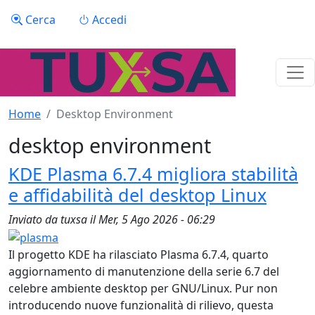
Salta al contenuto principale
Menu profilo utente
Cerca
Accedi
Home
Desktop Environment
desktop environment
KDE Plasma 6.7.4 migliora stabilità
e affidabilità del desktop Linux
Inviato da
tuxsa
il
Mer, 5 Ago 2026 - 06:29
Il progetto KDE ha rilasciato Plasma 6.7.4, quarto
aggiornamento di manutenzione della serie 6.7 del
celebre ambiente desktop per GNU/Linux. Pur non
introducendo nuove funzionalità di rilievo, questa