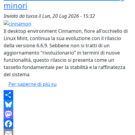
minori
Inviato da
tuxsa
il
Lun, 20 Lug 2026 - 15:32
Il desktop environment Cinnamon, fiore all'occhiello di
Linux Mint, continua la sua evoluzione con il rilascio
della versione 6.6.9. Sebbene non si tratti di un
aggiornamento “rivoluzionario” in termini di nuove
funzionalità, questo rilascio si presenta come un
tassello fondamentale per la stabilità e la raffinatezza
del sistema
Cinnamon 6.6.9: L'ultimo aggiornam
Per saperne di più su
Share
Bluesky
Mastodon
Facebook