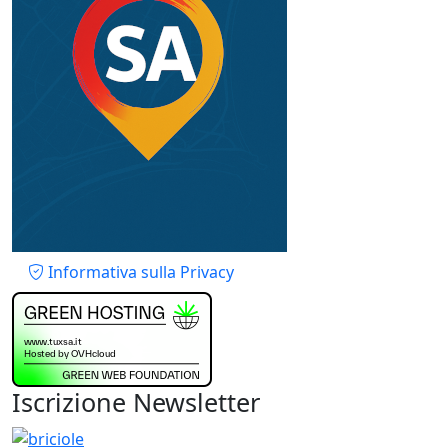
Piè di pagina
Informativa sulla Privacy
Iscrizione Newsletter
Immagine