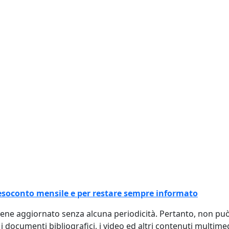
l resoconto mensile e per restare sempre informato
viene aggiornato senza alcuna periodicità. Pertanto, non p
, i documenti bibliografici, i video ed altri contenuti multim