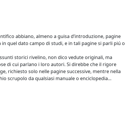
ntifico abbiano, almeno a guisa d’introduzione, pagine
à in quel dato campo di studi, e in tali pagine si parli piú o
sunti storici rivelino, non dico vedute originali, ma
 di cui parlano i loro autori. Si direbbe che il rigore
egge, richiesto solo nelle pagine successive, mentre nella
hio scrupolo da qualsiasi manuale o enciclopedia...