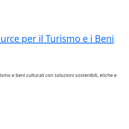
rce per il Turismo e i Beni
smo e beni culturali con soluzioni sostenibili, etiche e
r il Turismo e i Beni Culturali