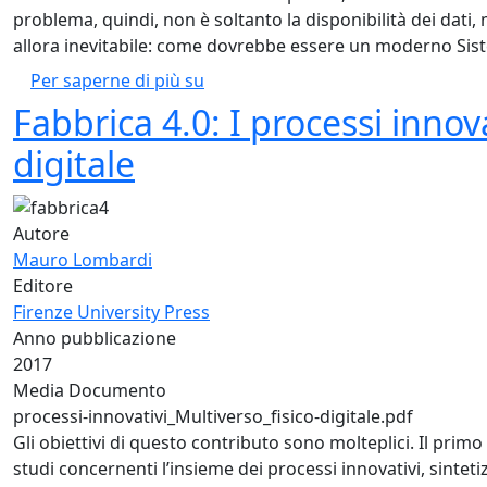
problema, quindi, non è soltanto la disponibilità dei dati
allora inevitabile: come dovrebbe essere un moderno Sis
Come dovrebbe essere un Sistema 
Per saperne di più su
Fabbrica 4.0: I processi innova
digitale
Autore
Mauro Lombardi
Editore
Firenze University Press
Anno pubblicazione
2017
Media Documento
processi-innovativi_Multiverso_fisico-digitale.pdf
Gli obiettivi di questo contributo sono molteplici. Il primo
studi concernenti l’insieme dei processi innovativi, sintet