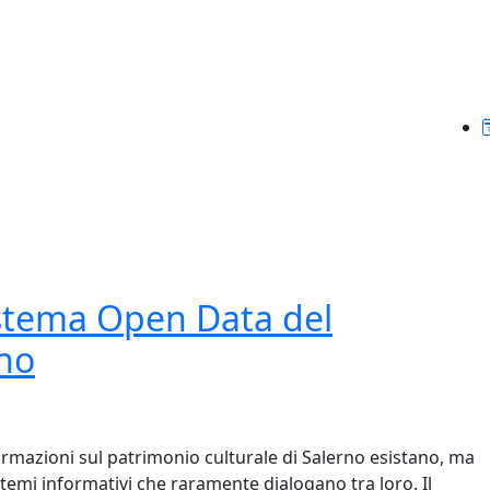
stema Open Data del
rno
rmazioni sul patrimonio culturale di Salerno esistano, ma
istemi informativi che raramente dialogano tra loro. Il