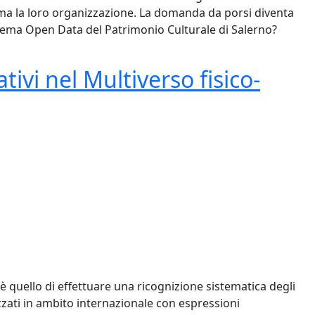
, ma la loro organizzazione. La domanda da porsi diventa
tema Open Data del Patrimonio Culturale di Salerno?
Open Data del Patrimonio Culturale di Salerno
tivi nel Multiverso fisico-
 è quello di effettuare una ricognizione sistematica degli
izzati in ambito internazionale con espressioni