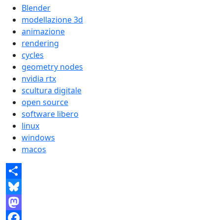
Blender
modellazione 3d
animazione
rendering
cycles
geometry nodes
nvidia rtx
scultura digitale
open source
software libero
linux
windows
macos
Share
Bluesky
Mastodon