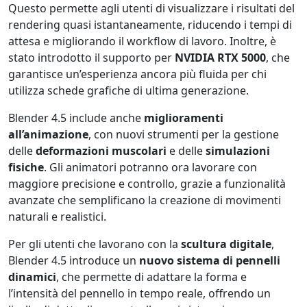
Questo permette agli utenti di visualizzare i risultati del
rendering quasi istantaneamente, riducendo i tempi di
attesa e migliorando il workflow di lavoro. Inoltre, è
stato introdotto il supporto per
NVIDIA RTX 5000
, che
garantisce un’esperienza ancora più fluida per chi
utilizza schede grafiche di ultima generazione.
Blender 4.5 include anche
miglioramenti
all’animazione
, con nuovi strumenti per la gestione
delle
deformazioni muscolari
e delle
simulazioni
fisiche
. Gli animatori potranno ora lavorare con
maggiore precisione e controllo, grazie a funzionalità
avanzate che semplificano la creazione di movimenti
naturali e realistici.
Per gli utenti che lavorano con la
scultura digitale
,
Blender 4.5 introduce un
nuovo sistema di pennelli
dinamici
, che permette di adattare la forma e
l’intensità del pennello in tempo reale, offrendo un