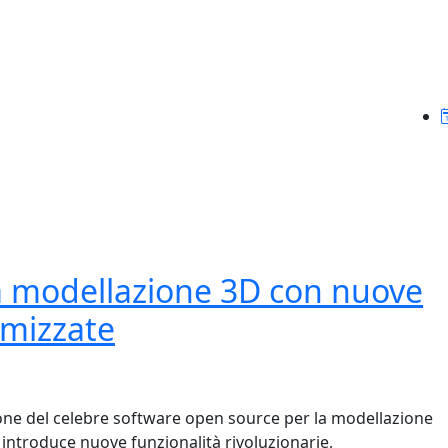
la modellazione 3D con nuove
imizzate
ersione del celebre software open source per la modellazione
introduce nuove funzionalità rivoluzionarie,