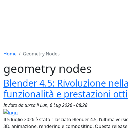
Home
Geometry Nodes
geometry nodes
Blender 4.5: Rivoluzione nel
funzionalità e prestazioni ott
Inviato da
tuxsa
il
Lun, 6 Lug 2026 - 08:28
Il 5 luglio 2026 è stato rilasciato Blender 4.5, l’ultima v
3D, animazione, rendering e compositing. Questa release 