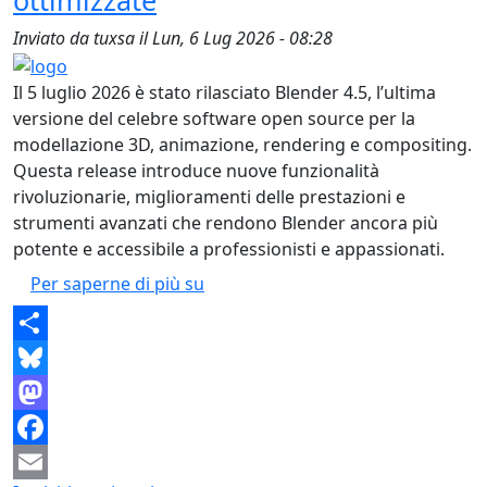
ottimizzate
Inviato da
tuxsa
il
Lun, 6 Lug 2026 - 08:28
Il 5 luglio 2026 è stato rilasciato Blender 4.5, l’ultima
versione del celebre software open source per la
modellazione 3D, animazione, rendering e compositing.
Questa release introduce nuove funzionalità
rivoluzionarie, miglioramenti delle prestazioni e
strumenti avanzati che rendono Blender ancora più
potente e accessibile a professionisti e appassionati.
Blender 4.5: Rivoluzione nella mod
Per saperne di più su
Share
Bluesky
Mastodon
Facebook