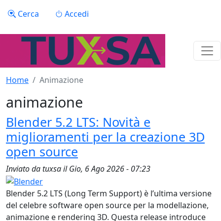
Salta al contenuto principale
Menu profilo utente
Cerca
Accedi
Home
Animazione
animazione
Blender 5.2 LTS: Novità e
miglioramenti per la creazione 3D
open source
Inviato da
tuxsa
il
Gio, 6 Ago 2026 - 07:23
Blender 5.2 LTS (Long Term Support) è l’ultima versione
del celebre software open source per la modellazione,
animazione e rendering 3D. Questa release introduce