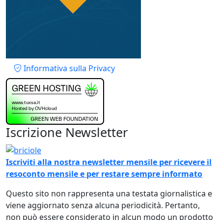
Piè di pagina
Informativa sulla Privacy
Iscrizione Newsletter
Immagine
Iscriviti alla nostra newsletter mensile per ricevere il
resoconto mensile e per restare sempre informato
Questo sito non rappresenta una testata giornalistica e
viene aggiornato senza alcuna periodicità. Pertanto,
non può essere considerato in alcun modo un prodotto