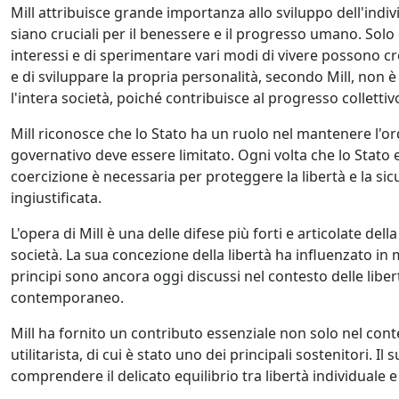
Mill attribuisce grande importanza allo sviluppo dell'indiv
siano cruciali per il benessere e il progresso umano. Solo 
interessi e di sperimentare vari modi di vivere possono c
e di sviluppare la propria personalità, secondo Mill, non 
l'intera società, poiché contribuisce al progresso collettiv
Mill riconosce che lo Stato ha un ruolo nel mantenere l'ord
governativo deve essere limitato. Ogni volta che lo Stato 
coercizione è necessaria per proteggere la libertà e la sicur
ingiustificata.
L'opera di Mill è una delle difese più forti e articolate dell
società. La sua concezione della libertà ha influenzato in 
principi sono ancora oggi discussi nel contesto delle libertà 
contemporaneo.
Mill ha fornito un contributo essenziale non solo nel contes
utilitarista, di cui è stato uno dei principali sostenitori. 
comprendere il delicato equilibrio tra libertà individuale e