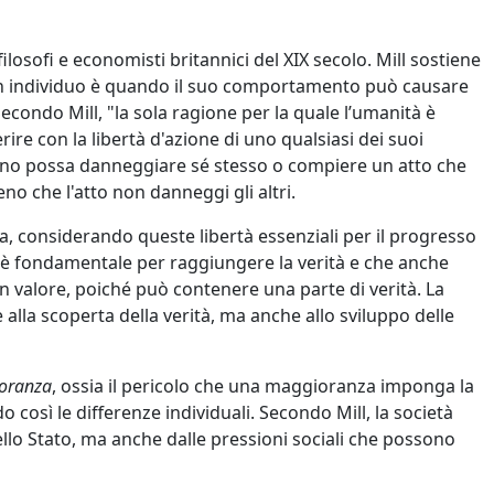
ilosofi e economisti britannici del XIX secolo. Mill sostiene
 di un individuo è quando il suo comportamento può causare
Secondo Mill, "la sola ragione per la quale l’umanità è
rire con la libertà d'azione di uno qualsiasi dei suoi
cuno possa danneggiare sé stesso o compiere un atto che
no che l'atto non danneggi gli altri.
la, considerando queste libertà essenziali per il progresso
e è fondamentale per raggiungere la verità e che anche
 valore, poiché può contenere una parte di verità. La
 alla scoperta della verità, ma anche allo sviluppo delle
ioranza
, ossia il pericolo che una maggioranza imponga la
così le differenze individuali. Secondo Mill, la società
llo Stato, ma anche dalle pressioni sociali che possono