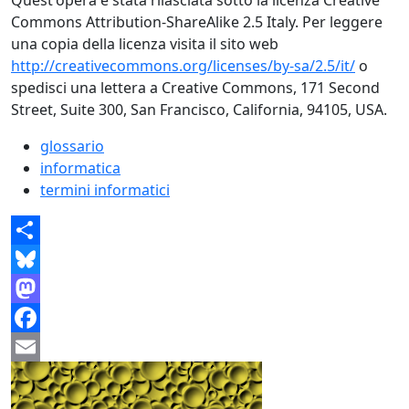
Commons Attribution-ShareAlike 2.5 Italy. Per leggere
una copia della licenza visita il sito web
http://creativecommons.org/licenses/by-sa/2.5/it/
o
spedisci una lettera a Creative Commons, 171 Second
Street, Suite 300, San Francisco, California, 94105, USA.
glossario
informatica
termini informatici
Share
Bluesky
Mastodon
Facebook
Email