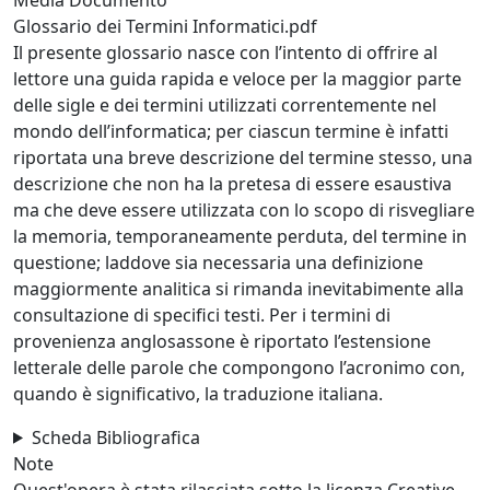
Glossario dei Termini Informatici.pdf
Il presente glossario nasce con l’intento di offrire al
lettore una guida rapida e veloce per la maggior parte
delle sigle e dei termini utilizzati correntemente nel
mondo dell’informatica; per ciascun termine è infatti
riportata una breve descrizione del termine stesso, una
descrizione che non ha la pretesa di essere esaustiva
ma che deve essere utilizzata con lo scopo di risvegliare
la memoria, temporaneamente perduta, del termine in
questione; laddove sia necessaria una definizione
maggiormente analitica si rimanda inevitabimente alla
consultazione di specifici testi. Per i termini di
provenienza anglosassone è riportato l’estensione
letterale delle parole che compongono l’acronimo con,
quando è significativo, la traduzione italiana.
Scheda Bibliografica
Note
Quest'opera è stata rilasciata sotto la licenza Creative