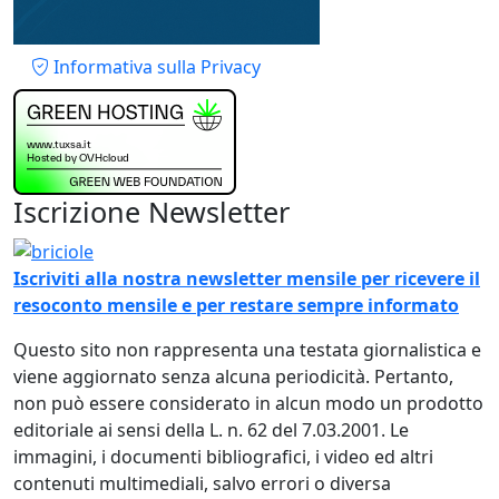
Piè di pagina
Informativa sulla Privacy
Iscrizione Newsletter
Immagine
Iscriviti alla nostra newsletter mensile per ricevere il
resoconto mensile e per restare sempre informato
Questo sito non rappresenta una testata giornalistica e
viene aggiornato senza alcuna periodicità. Pertanto,
non può essere considerato in alcun modo un prodotto
editoriale ai sensi della L. n. 62 del 7.03.2001. Le
immagini, i documenti bibliografici, i video ed altri
contenuti multimediali, salvo errori o diversa