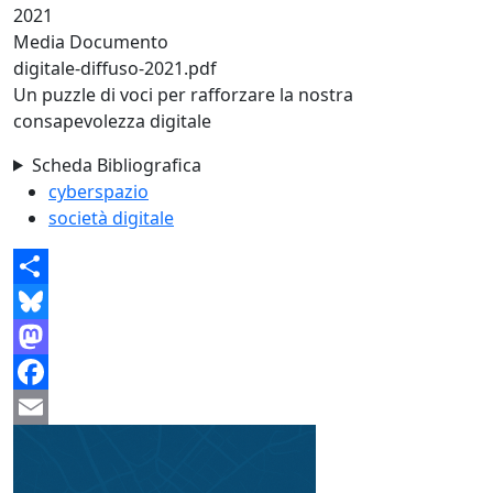
2021
Media Documento
digitale-diffuso-2021.pdf
Un puzzle di voci per rafforzare la nostra
consapevolezza digitale
Scheda Bibliografica
cyberspazio
società digitale
Share
Bluesky
Mastodon
Facebook
Email