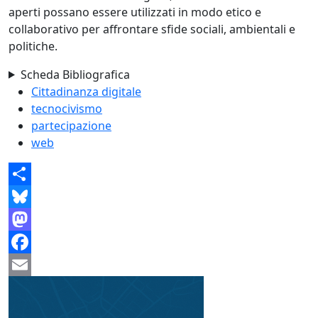
aperti possano essere utilizzati in modo etico e
collaborativo per affrontare sfide sociali, ambientali e
politiche.
Scheda Bibliografica
Cittadinanza digitale
tecnocivismo
partecipazione
web
Share
Bluesky
Mastodon
Facebook
Email