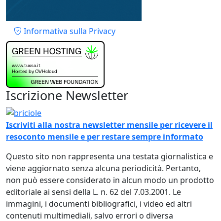
Piè di pagina
Informativa sulla Privacy
Iscrizione Newsletter
Immagine
Iscriviti alla nostra newsletter mensile per ricevere il
resoconto mensile e per restare sempre informato
Questo sito non rappresenta una testata giornalistica e
viene aggiornato senza alcuna periodicità. Pertanto,
non può essere considerato in alcun modo un prodotto
editoriale ai sensi della L. n. 62 del 7.03.2001. Le
immagini, i documenti bibliografici, i video ed altri
contenuti multimediali, salvo errori o diversa