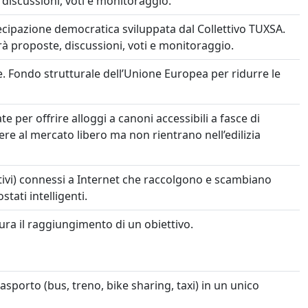
 discussioni, voti e monitoraggio.
cipazione democratica sviluppata dal Collettivo TUXSA.
rà proposte, discussioni, voti e monitoraggio.
 Fondo strutturale dell’Unione Europea per ridurre le
te per offrire alloggi a canoni accessibili a fasce di
 al mercato libero ma non rientrano nell’edilizia
sitivi) connessi a Internet che raccolgono e scambiano
tati intelligenti.
ura il raggiungimento di un obiettivo.
rasporto (bus, treno, bike sharing, taxi) in un unico