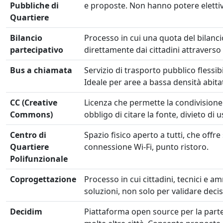
Pubbliche di
e proposte. Non hanno potere elettiv
Quartiere
Bilancio
Processo in cui una quota del bilanci
partecipativo
direttamente dai cittadini attraverso
Bus a chiamata
Servizio di trasporto pubblico flessibi
Ideale per aree a bassa densità abitat
CC (Creative
Licenza che permette la condivisione e 
Commons)
obbligo di citare la fonte, divieto di
Centro di
Spazio fisico aperto a tutti, che offre s
Quartiere
connessione Wi-Fi, punto ristoro.
Polifunzionale
Coprogettazione
Processo in cui cittadini, tecnici e am
soluzioni, non solo per validare decis
Decidim
Piattaforma open source per la parte