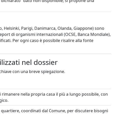
 dichiarato "dato non disponibile; si propone una
lbao, Helsinki, Parigi, Danimarca, Olanda, Giappone) sono
eport di organismi internazionali (OCSE, Banca Mondiale),
ficati. Per ogni caso è possibile risalire alla fonte
lizzati nel dossier
i chiave con una breve spiegazione.
 rimanere nella propria casa il più a lungo possibile, con
gico.
 un quartiere, coordinati dal Comune, per discutere bisogni