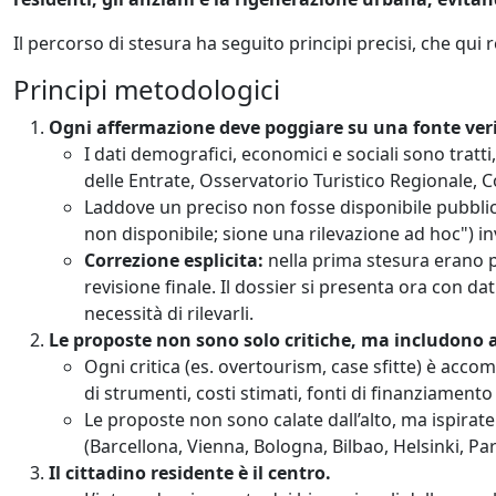
Il percorso di stesura ha seguito principi precisi, che qui 
Principi metodologici
Ogni affermazione deve poggiare su una fonte veri
I dati demografici, economici e sociali sono tratti,
delle Entrate, Osservatorio Turistico Regionale, 
Laddove un preciso non fosse disponibile pubblic
non disponibile; sione una rilevazione ad hoc") in
Correzione esplicita:
nella prima stesura erano pr
revisione finale. Il dossier si presenta ora con dat
necessità di rilevarli.
Le proposte non sono solo critiche, ma includono a
Ogni critica (es. overtourism, case sfitte) è acc
di strumenti, costi stimati, fonti di finanziamento
Le proposte non sono calate dall’alto, ma ispirate
(Barcellona, Vienna, Bologna, Bilbao, Helsinki, P
Il cittadino residente è il centro.