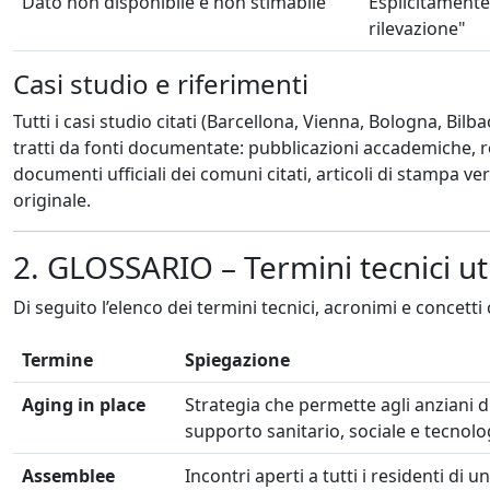
Dato non disponibile e non stimabile
Esplicitamente
rilevazione"
Casi studio e riferimenti
Tutti i casi studio citati (Barcellona, Vienna, Bologna, Bi
tratti da fonti documentate: pubblicazioni accademiche, r
documenti ufficiali dei comuni citati, articoli di stampa veri
originale.
2. GLOSSARIO – Termini tecnici uti
Di seguito l’elenco dei termini tecnici, acronimi e concett
Termine
Spiegazione
Aging in place
Strategia che permette agli anziani di
supporto sanitario, sociale e tecnolo
Assemblee
Incontri aperti a tutti i residenti di