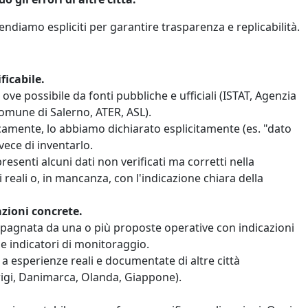
rendiamo espliciti per garantire trasparenza e replicabilità.
ficabile.
 ove possibile da fonti pubbliche e ufficiali (ISTAT, Agenzia
Comune di Salerno, ATER, ASL).
amente, lo abbiamo dichiarato esplicitamente (es. "dato
vece di inventarlo.
esenti alcuni dati non verificati ma corretti nella
i reali o, in mancanza, con l'indicazione chiara della
zioni concrete.
ompagnata da una o più proposte operative con indicazioni
 e indicatori di monitoraggio.
 a esperienze reali e documentate di altre città
arigi, Danimarca, Olanda, Giappone).