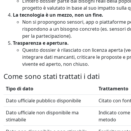
L’intero dossier parte dai bisogni reali della popo
progetto è valutato in base al suo impatto sulla qua
La tecnologia è un mezzo, non un fine.
Non si propongono sensori, app o piattaforme p
rispondono a un bisogno concreto (es. sensori dom
per la partecipazione).
Trasparenza e apertura.
Questo dossier è rilasciato con licenza aperta (v
integrare dati mancanti, criticare le proposte e 
vivente ed aperto, non chiuso.
Come sono stati trattati i dati
Tipo di dato
Trattamento
Dato ufficiale pubblico disponibile
Citato con font
Dato ufficiale non disponibile ma
Indicato come 
stimabile
metodo