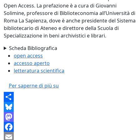
Open Access. La prefazione è a cura di Giovanni
Solimine, professore di Biblioteconomia all’Università di
Roma La Sapienza, dove è anche presidente del Sistema
bibliotecario di Ateneo e direttore della Scuola di
Specializzazione in beni archivistici e librari.
Scheda Bibliografica
open access
accesso aperto
letteratura scientifica
Open Access. L'accesso aperto alla 
Per saperne di più su
Share
Bluesky
Mastodon
Facebook