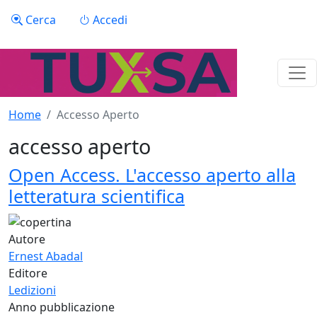
Salta al contenuto principale
Menu profilo utente
Cerca
Accedi
Home
Accesso Aperto
accesso aperto
Open Access. L'accesso aperto alla
letteratura scientifica
Autore
Ernest Abadal
Editore
Ledizioni
Anno pubblicazione