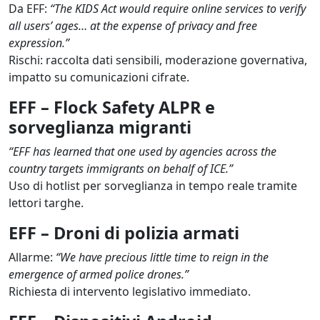
Da EFF: 
“The KIDS Act would require online services to verify 
all users’ ages… at the expense of privacy and free 
expression.”
Rischi: raccolta dati sensibili, moderazione governativa, 
impatto su comunicazioni cifrate.
EFF – Flock Safety ALPR e
sorveglianza migranti
“EFF has learned that one used by agencies across the 
country targets immigrants on behalf of ICE.”
Uso di hotlist per sorveglianza in tempo reale tramite 
lettori targhe.
EFF – Droni di polizia armati
Allarme: 
“We have precious little time to reign in the 
emergence of armed police drones.”
Richiesta di intervento legislativo immediato.