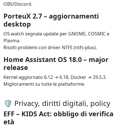
OBS/Discord.
PorteuX 2.7 – aggiornamenti
desktop
OS.watch segnala update per GNOME, COSMIC e 
Plasma.

Risolti problemi con driver NTFS (ntfs-plus).
Home Assistant OS 18.0 – major
release
Kernel aggiornato 6.12 → 6.18, Docker → 29.5.3.

Miglioramenti su tutte le piattaforme.
🛡️ Privacy, diritti digitali, policy
EFF – KIDS Act: obbligo di verifica
età