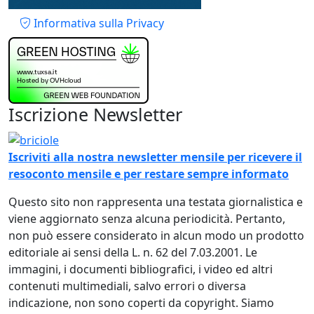
Piè di pagina
Informativa sulla Privacy
Iscrizione Newsletter
Immagine
Iscriviti alla nostra newsletter mensile per ricevere il
resoconto mensile e per restare sempre informato
Questo sito non rappresenta una testata giornalistica e
viene aggiornato senza alcuna periodicità. Pertanto,
non può essere considerato in alcun modo un prodotto
editoriale ai sensi della L. n. 62 del 7.03.2001. Le
immagini, i documenti bibliografici, i video ed altri
contenuti multimediali, salvo errori o diversa
indicazione, non sono coperti da copyright. Siamo