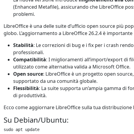
(Enhanced Metafile), assicurando che LibreOffice p
problemi.
LibreOffice è una delle suite d’ufficio open source più popol
globo. L’aggiornamento a LibreOffice 26.2.4 è importante p
Stabilità
: Le correzioni di bug e i fix per i crash rend
professionali.
Compatibilità
: I miglioramenti all’import/export di 
utilizzato come alternativa valida a Microsoft Office.
Open source
: LibreOffice è un progetto open source, 
supportato da una comunità globale.
Flessibilità
: La suite supporta un’ampia gamma di form
di produttività.
Ecco come aggiornare LibreOffice sulla tua distribuzione 
Su Debian/Ubuntu:
sudo apt update
