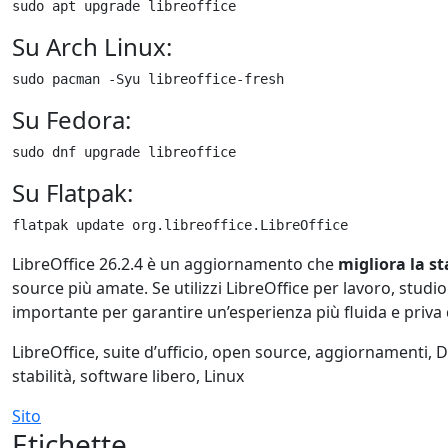
sudo apt upgrade libreoffice
Su Arch Linux:
sudo pacman -Syu libreoffice-fresh
Su Fedora:
sudo dnf upgrade libreoffice
Su Flatpak:
flatpak update org.libreoffice.LibreOffice
LibreOffice 26.2.4 è un aggiornamento che
migliora la st
source più amate. Se utilizzi LibreOffice per lavoro, stu
importante per garantire un’esperienza più fluida e priva 
LibreOffice, suite d’ufficio, open source, aggiornamenti, D
stabilità, software libero, Linux
Sito
Etichette