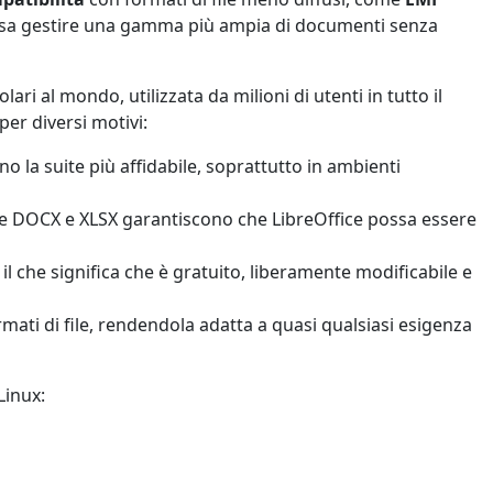
ossa gestire una gamma più ampia di documenti senza
ari al mondo, utilizzata da milioni di utenti in tutto il
er diversi motivi:
ono la suite più affidabile, soprattutto in ambienti
file DOCX e XLSX garantiscono che LibreOffice possa essere
il che significa che è gratuito, liberamente modificabile e
ati di file, rendendola adatta a quasi qualsiasi esigenza
Linux: