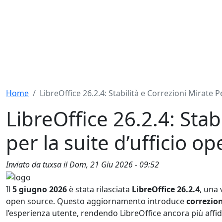
Home
LibreOffice 26.2.4: Stabilità e Correzioni Mirate 
LibreOffice 26.2.4: Stab
per la suite d’ufficio o
Inviato da
tuxsa
il
Dom, 21 Giu 2026 - 09:52
Il
5 giugno 2026
è stata rilasciata
LibreOffice 26.2.4
, una 
open source. Questo aggiornamento introduce
correzio
l’esperienza utente, rendendo LibreOffice ancora più affid