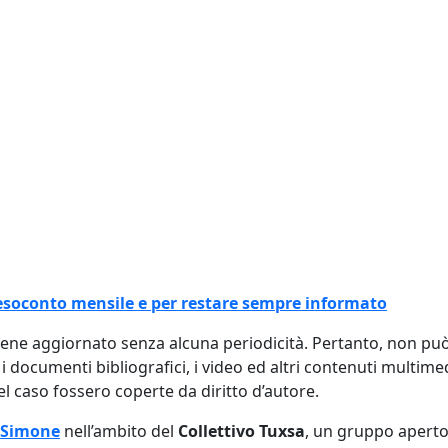
l resoconto mensile e per restare sempre informato
viene aggiornato senza alcuna periodicità. Pertanto, non p
, i documenti bibliografici, i video ed altri contenuti multim
 caso fossero coperte da diritto d’autore.
 Simone
nell’ambito del
Collettivo Tuxsa
, un gruppo aperto