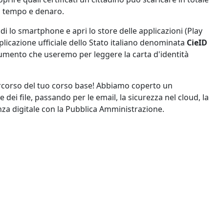
o tempo e denaro.
i lo smartphone e apri lo store delle applicazioni (Play
plicazione ufficiale dello Stato italiano denominata
CieID
strumento che useremo per leggere la carta d'identità
rcorso del tuo corso base! Abbiamo coperto un
ei file, passando per le email, la sicurezza nel cloud, la
nza digitale con la Pubblica Amministrazione.