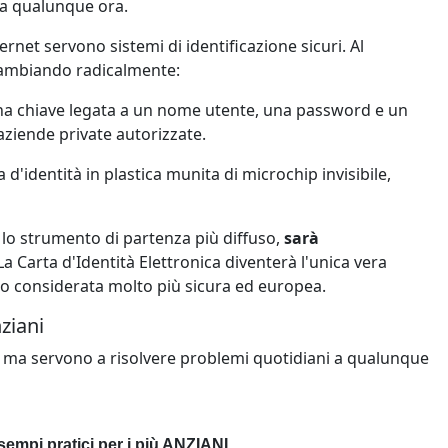
 a qualunque ora.
rnet servono sistemi di identificazione sicuri. Al
cambiando radicalmente:
a chiave legata a un nome utente, una password e un
 aziende private autorizzate.
 d'identità in plastica munita di microchip invisibile,
 lo strumento di partenza più diffuso,
sarà
 La Carta d'Identità Elettronica diventerà l'unica vera
anto considerata molto più sicura ed europea.
ziani
, ma servono a risolvere problemi quotidiani a qualunque
sempi pratici per i più ANZIANI