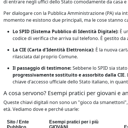
di entrare negli uffici dello Stato comodamente da casa e
Per dialogare con la Pubblica Amministrazione (PA) via inte
momento ne esistono due principali, ma le cose stanno 
Lo SPID (Sistema Pubblico di Identità Digitale):
È un
codice di verifica che arriva sul telefono. È gestito da
La CIE (Carta d'Identità Elettronica):
È la nuova carta
rilasciata dal proprio Comune.
Il passaggio di testimone:
Sebbene lo SPID sia stato
progressivamente sostituito e assorbito dalla CIE
.
chiave d'accesso ufficiale dello Stato italiano, in qu
A cosa servono? Esempi pratici per giovani e an
Queste chiavi digitali non sono un "gioco da smanettoni"
età. Vediamo dove e perché usarle:
Sito / Ente
Esempi pratici per i più
Pubblico
GIOVANI
E