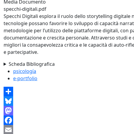
Media Documento
specchi-digitali.pdf
Specchi Digitali esplora il ruolo dello storytelling digital
tecnologie possano favorire lo sviluppo di capacità narrativ
metodologie per l’utilizzo delle piattaforme digitali, con 
documentazione e crescita personale. Attraverso studi e cas
migliori la consapevolezza critica e le capacità di auto-ri
e partecipative.
Scheda Bibliografica
psicología
e-portfolio
Share
Bluesky
Mastodon
Facebook