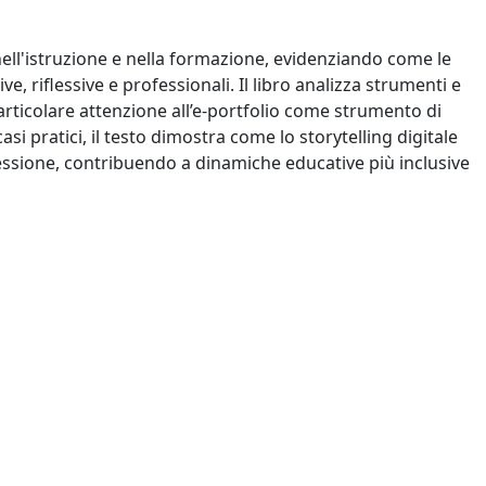
e nell'istruzione e nella formazione, evidenziando come le
e, riflessive e professionali. Il libro analizza strumenti e
particolare attenzione all’e-portfolio come strumento di
i pratici, il testo dimostra come lo storytelling digitale
flessione, contribuendo a dinamiche educative più inclusive