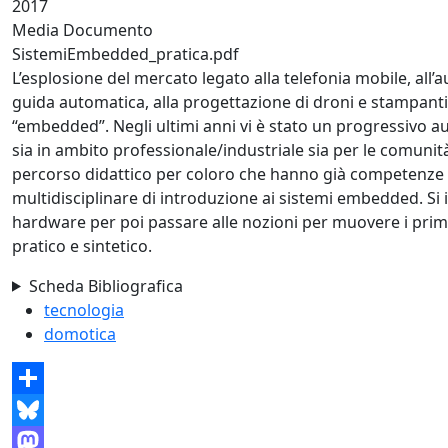
2017
Media Documento
SistemiEmbedded_pratica.pdf
L’esplosione del mercato legato alla telefonia mobile, all’
guida automatica, alla progettazione di droni e stampanti 
“embedded”. Negli ultimi anni vi è stato un progressivo
sia in ambito professionale/industriale sia per le comunità
percorso didattico per coloro che hanno già competenze i
multidisciplinare di introduzione ai sistemi embedded. Si i
hardware per poi passare alle nozioni per muovere i primi
pratico e sintetico.
Scheda Bibliografica
tecnologia
domotica
Share
Bluesky