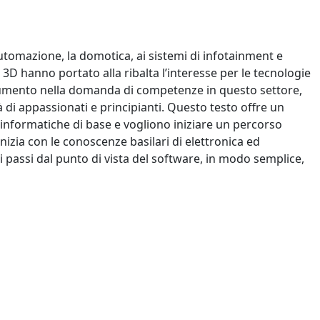
automazione, la domotica, ai sistemi di infotainment e
3D hanno portato alla ribalta l’interesse per le tecnologie
 aumento nella domanda di competenze in questo settore,
 di appassionati e principianti. Questo testo offre un
nformatiche di base e vogliono iniziare un percorso
nizia con le conoscenze basilari di elettronica ed
 passi dal punto di vista del software, in modo semplice,