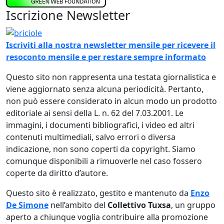
Iscrizione Newsletter
Immagine
Iscriviti alla nostra newsletter mensile per ricevere il
resoconto mensile e per restare sempre informato
Questo sito non rappresenta una testata giornalistica e
viene aggiornato senza alcuna periodicità. Pertanto,
non può essere considerato in alcun modo un prodotto
editoriale ai sensi della L. n. 62 del 7.03.2001. Le
immagini, i documenti bibliografici, i video ed altri
contenuti multimediali, salvo errori o diversa
indicazione, non sono coperti da copyright. Siamo
comunque disponibili a rimuoverle nel caso fossero
coperte da diritto d’autore.
Questo sito è realizzato, gestito e mantenuto da
Enzo
De Simone
nell’ambito del
Collettivo Tuxsa
, un gruppo
aperto a chiunque voglia contribuire alla promozione