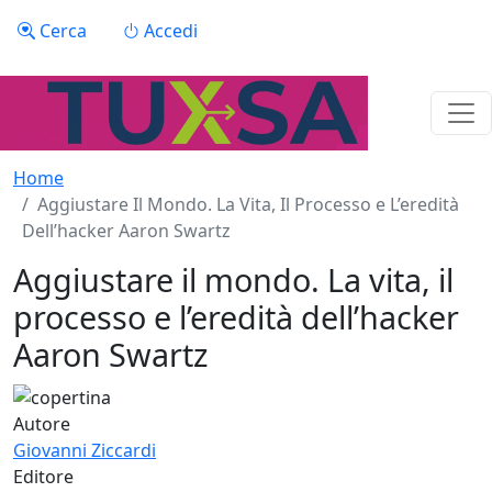
Salta al contenuto principale
Menu profilo utente
Cerca
Accedi
Home
Aggiustare Il Mondo. La Vita, Il Processo e L’eredità
Dell’hacker Aaron Swartz
Aggiustare il mondo. La vita, il
processo e l’eredità dell’hacker
Aaron Swartz
Autore
Giovanni Ziccardi
Editore