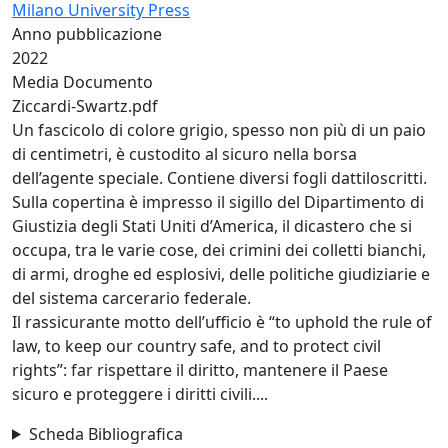
Milano University Press
Anno pubblicazione
2022
Media Documento
Ziccardi-Swartz.pdf
Un fascicolo di colore grigio, spesso non più di un paio
di centimetri, è custodito al sicuro nella borsa
dell’agente speciale. Contiene diversi fogli dattiloscritti.
Sulla copertina è impresso il sigillo del Dipartimento di
Giustizia degli Stati Uniti d’America, il dicastero che si
occupa, tra le varie cose, dei crimini dei colletti bianchi,
di armi, droghe ed esplosivi, delle politiche giudiziarie e
del sistema carcerario federale.
Il rassicurante motto dell’ufficio è “to uphold the rule of
law, to keep our country safe, and to protect civil
rights”: far rispettare il diritto, mantenere il Paese
sicuro e proteggere i diritti civili....
Scheda Bibliografica