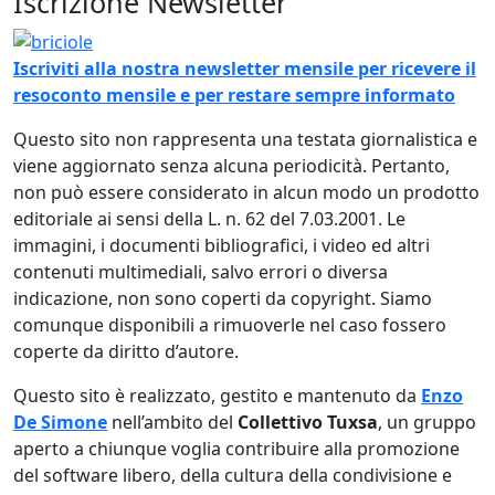
Iscrizione Newsletter
Immagine
Iscriviti alla nostra newsletter mensile per ricevere il
resoconto mensile e per restare sempre informato
Questo sito non rappresenta una testata giornalistica e
viene aggiornato senza alcuna periodicità. Pertanto,
non può essere considerato in alcun modo un prodotto
editoriale ai sensi della L. n. 62 del 7.03.2001. Le
immagini, i documenti bibliografici, i video ed altri
contenuti multimediali, salvo errori o diversa
indicazione, non sono coperti da copyright. Siamo
comunque disponibili a rimuoverle nel caso fossero
coperte da diritto d’autore.
Questo sito è realizzato, gestito e mantenuto da
Enzo
De Simone
nell’ambito del
Collettivo Tuxsa
, un gruppo
aperto a chiunque voglia contribuire alla promozione
del software libero, della cultura della condivisione e