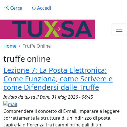
Salta al contenuto principale
Menu profilo utente
Cerca
Accedi
Home
Truffe Online
truffe online
Lezione 7: La Posta Elettronica:
Come Funziona, come Scrivere e
come Difendersi dalle Truffe
Inviato da
tuxsa
il
Dom, 31 Mag 2026 - 06:45
Comprendere il concetto di E-mail, imparare a leggere
correttamente la struttura di un indirizzo di posta,
capire la differenza tra i campi principali di un