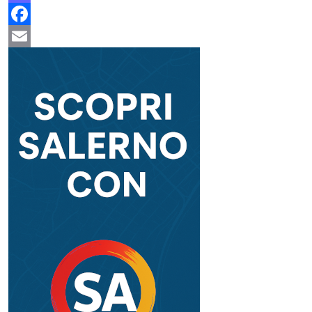
Mastodon
Facebook
Email