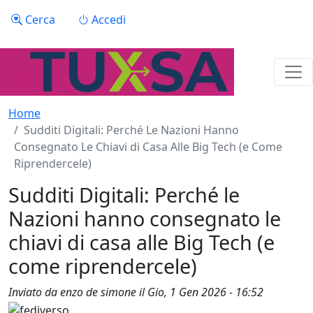
Salta al contenuto principale
Menu profilo utente
Cerca
Accedi
Home
Sudditi Digitali: Perché Le Nazioni Hanno
Consegnato Le Chiavi di Casa Alle Big Tech (e Come
Riprendercele)
Sudditi Digitali: Perché le
Nazioni hanno consegnato le
chiavi di casa alle Big Tech (e
come riprendercele)
Inviato da
enzo de simone
il
Gio, 1 Gen 2026 - 16:52