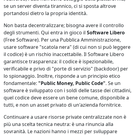
se un server diventa tirannico, ci si sposta altrove
portandosi dietro la propria identità.
Non basta decentralizzare; bisogna avere il controllo
degli strumenti. Qui entra in gioco il
Software Libero
(Free Software). Per una Pubblica Amministrazione,
usare software "scatola nera" (di cui non si può leggere
il codice) è un rischio inaccettabile. Il Software Libero
garantisce trasparenza: il codice è ispezionabile,
verificabile e privo di "porte di servizio" (backdoor) per
lo spionaggio. Inoltre, risponde a un principio etico
fondamentale:
"Public Money, Public Code"
. Se un
software è sviluppato con i soldi delle tasse dei cittadini,
quel codice deve essere un bene comune, disponibile a
tutti, e non un asset privato di un'azienda fornitrice.
Continuare a usare risorse private centralizzate non è
più una scelta tecnica neutra: è una rinuncia alla
sovranità. Le nazioni hanno i mezzi per sviluppare