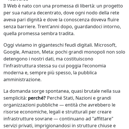
Il Web è nato con una promessa di libertà: un progetto
per sua natura decentrato, dove ogni nodo della rete
aveva pari dignità e dove la conoscenza doveva fluire
senza barriere. Trent'anni dopo, guardandoci intorno,
quella promessa sembra tradita.
Oggi viviamo in giganteschi feudi digitali. Microsoft,
Google, Amazon, Meta: pochi grandi monopoli non solo
detengono i nostri dati, ma costituiscono
l'infrastruttura stessa su cui poggia l'economia
moderna e, sempre più spesso, la pubblica
amministrazione.
La domanda sorge spontanea, quasi brutale nella sua
semplicità:
perché?
Perché Stati, Nazioni e grandi
organizzazioni pubbliche — entità che avrebbero le
risorse economiche, legali e strutturali per creare
infrastrutture sovrane — continuano ad "affittare"
servizi privati, imprigionandosi in strutture chiuse e