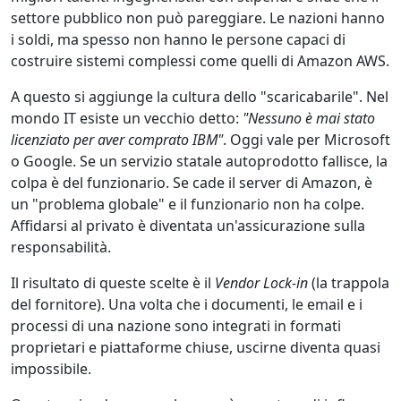
settore pubblico non può pareggiare. Le nazioni hanno
i soldi, ma spesso non hanno le persone capaci di
costruire sistemi complessi come quelli di Amazon AWS.
A questo si aggiunge la cultura dello "scaricabarile". Nel
mondo IT esiste un vecchio detto:
"Nessuno è mai stato
licenziato per aver comprato IBM"
. Oggi vale per Microsoft
o Google. Se un servizio statale autoprodotto fallisce, la
colpa è del funzionario. Se cade il server di Amazon, è
un "problema globale" e il funzionario non ha colpe.
Affidarsi al privato è diventata un'assicurazione sulla
responsabilità.
Il risultato di queste scelte è il
Vendor Lock-in
(la trappola
del fornitore). Una volta che i documenti, le email e i
processi di una nazione sono integrati in formati
proprietari e piattaforme chiuse, uscirne diventa quasi
impossibile.