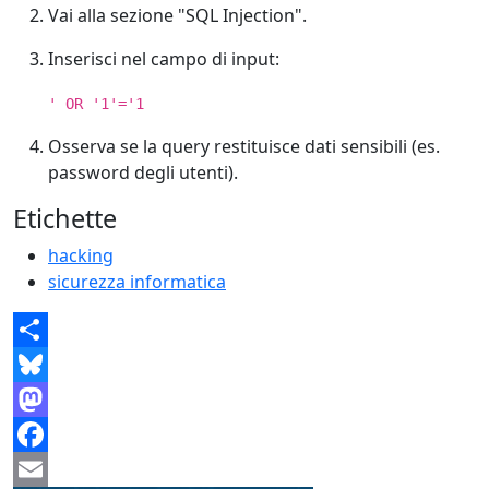
Vai alla sezione "SQL Injection".
Inserisci nel campo di input:
' OR '1'='1
Osserva se la query restituisce dati sensibili (es.
password degli utenti).
Etichette
hacking
sicurezza informatica
Share
Bluesky
Mastodon
Facebook