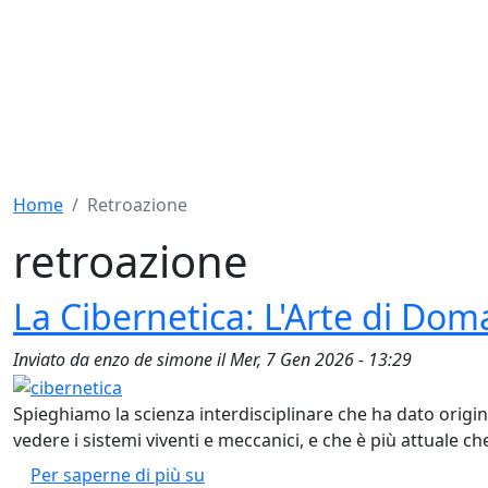
Home
Retroazione
retroazione
La Cibernetica: L'Arte di Dom
Inviato da
enzo de simone
il
Mer, 7 Gen 2026 - 13:29
Spieghiamo la scienza interdisciplinare che ha dato origine 
vedere i sistemi viventi e meccanici, e che è più attuale che
La Cibernetica: L'Arte di Domare l
Per saperne di più su