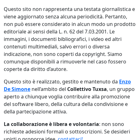
Questo sito non rappresenta una testata giornalistica e
viene aggiornato senza alcuna periodicità. Pertanto,
non può essere considerato in alcun modo un prodotto
editoriale ai sensi della L. n. 62 del 7.03.2001. Le
immagini, i documenti bibliografici, i video ed altri
contenuti multimediali, salvo errori o diversa
indicazione, non sono coperti da copyright. Siamo
comunque disponibili a rimuoverle nel caso fossero
coperte da diritto d’autore.
Questo sito è realizzato, gestito e mantenuto da
Enzo
De Simone
nell’ambito del
Collettivo Tuxsa
, un gruppo
aperto a chiunque voglia contribuire alla promozione
del software libero, della cultura della condivisione e
della partecipazione attiva.
La collaborazione è libera e volontaria
: non sono
richieste adesioni formali o sottoscrizioni. Se desideri
unirti o proporre idee,
contattaci!