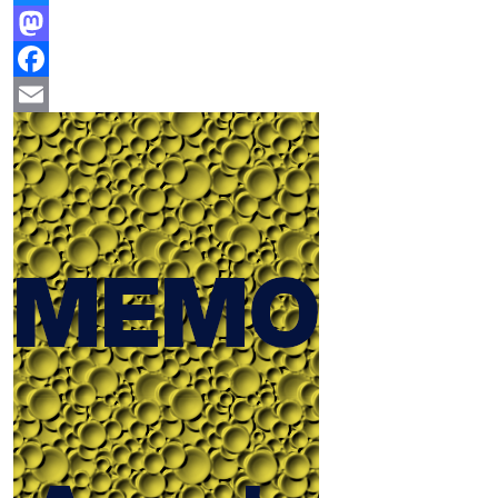
Bluesky
Mastodon
Facebook
Email