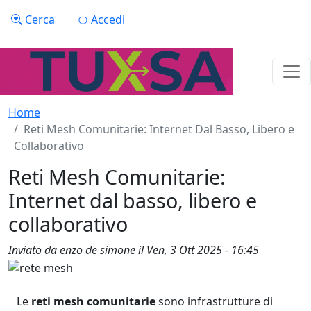
Salta al contenuto principale
Menu profilo utente
Cerca
Accedi
Home
Reti Mesh Comunitarie: Internet Dal Basso, Libero e
Collaborativo
Reti Mesh Comunitarie:
Internet dal basso, libero e
collaborativo
Inviato da
enzo de simone
il
Ven, 3 Ott 2025 - 16:45
Le
reti mesh comunitarie
sono infrastrutture di