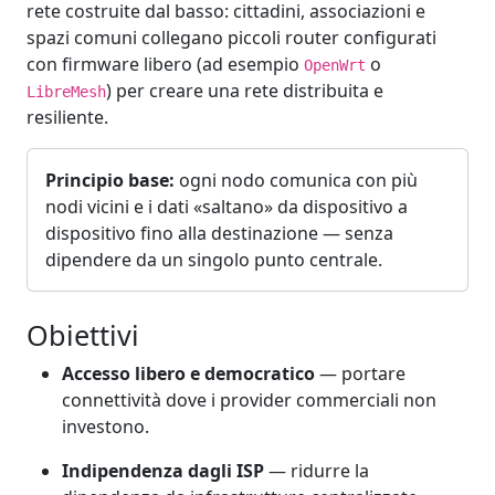
rete costruite dal basso: cittadini, associazioni e
spazi comuni collegano piccoli router configurati
con firmware libero (ad esempio
o
OpenWrt
) per creare una rete distribuita e
LibreMesh
resiliente.
Principio base:
ogni nodo comunica con più
nodi vicini e i dati «saltano» da dispositivo a
dispositivo fino alla destinazione — senza
dipendere da un singolo punto centrale.
Obiettivi
Accesso libero e democratico
— portare
connettività dove i provider commerciali non
investono.
Indipendenza dagli ISP
— ridurre la