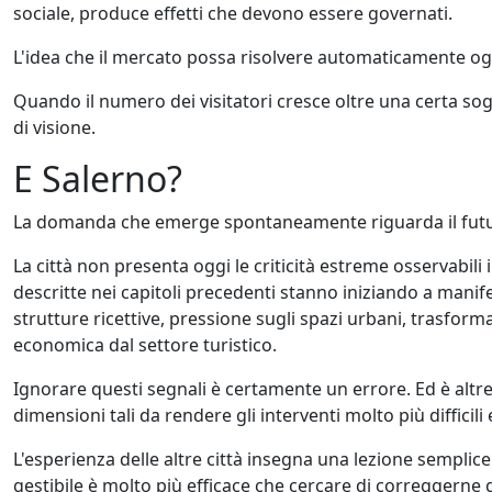
sociale, produce effetti che devono essere governati.
L'idea che il mercato possa risolvere automaticamente ogn
Quando il numero dei visitatori cresce oltre una certa sog
di visione.
E Salerno?
La domanda che emerge spontaneamente riguarda il futu
La città non presenta oggi le criticità estreme osservabili 
descritte nei capitoli precedenti stanno iniziando a manife
strutture ricettive, pressione sugli spazi urbani, trasfo
economica dal settore turistico.
Ignorare questi segnali è certamente un errore. Ed è alt
dimensioni tali da rendere gli interventi molto più difficili 
L'esperienza delle altre città insegna una lezione sempli
gestibile è molto più efficace che cercare di correggerne 