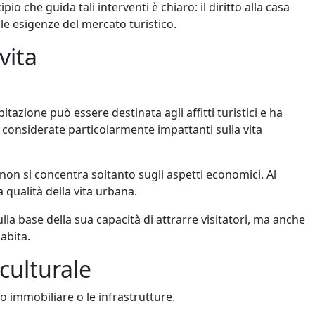
pio che guida tali interventi è chiaro: il diritto alla casa
le esigenze del mercato turistico.
vita
bitazione può essere destinata agli affitti turistici e ha
considerate particolarmente impattanti sulla vita
 non si concentra soltanto sugli aspetti economici. Al
 qualità della vita urbana.
a base della sua capacità di attrarre visitatori, ma anche
 abita.
 culturale
o immobiliare o le infrastrutture.