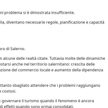
i problema si è dimostrata insufficiente.
lia, diventano necessarie regole, pianificazione e capacità
ro di Salerno.
in alcune delle realtà citate. Tuttavia molte delle dinamiche
starsi anche nel territorio salernitano: crescita delle
rmazione del commercio locale e aumento della dipendenza
rettanto sbagliato attendere che i problemi raggiungano
e costosi.
ce: governare il turismo quando il fenomeno è ancora
gli effetti quando sono ormai consolidati.