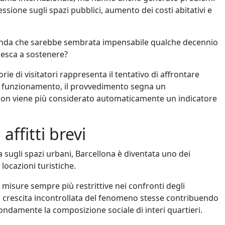
sione sugli spazi pubblici, aumento dei costi abitativi e
omanda che sarebbe sembrata impensabile qualche decennio
 riesca a sostenere?
ie di visitatori rappresenta il tentativo di affrontare
suo funzionamento, il provvedimento segna un
 non viene più considerato automaticamente un indicatore
affitti brevi
a sugli spazi urbani, Barcellona è diventata uno dei
locazioni turistiche.
 misure sempre più restrittive nei confronti degli
la crescita incontrollata del fenomeno stesse contribuendo
ondamente la composizione sociale di interi quartieri.