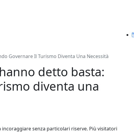
ando Governare Il Turismo Diventa Una Necessità
e hanno detto basta:
rismo diventa una
incoraggiare senza particolari riserve. Più visitatori