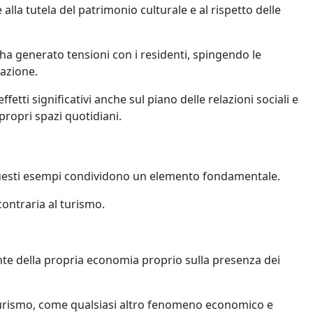
 alla tutela del patrimonio culturale e al rispetto delle
ci ha generato tensioni con i residenti, spingendo le
zazione.
tti significativi anche sul piano delle relazioni sociali e
propri spazi quotidiani.
i questi esempi condividono un elemento fondamentale.
contraria al turismo.
nte della propria economia proprio sulla presenza dei
turismo, come qualsiasi altro fenomeno economico e