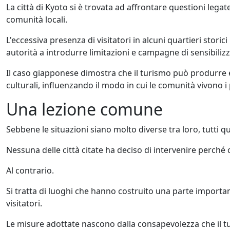
La città di Kyoto si è trovata ad affrontare questioni legate
comunità locali.
L'eccessiva presenza di visitatori in alcuni quartieri stori
autorità a introdurre limitazioni e campagne di sensibiliz
Il caso giapponese dimostra che il turismo può produrre effe
culturali, influenzando il modo in cui le comunità vivono i 
Una lezione comune
Sebbene le situazioni siano molto diverse tra loro, tutt
Nessuna delle città citate ha deciso di intervenire perché 
Al contrario.
Si tratta di luoghi che hanno costruito una parte importa
visitatori.
Le misure adottate nascono dalla consapevolezza che il 