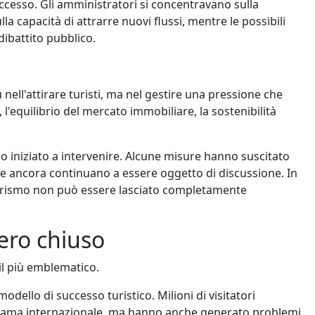
uccesso. Gli amministratori si concentravano sulla
a capacità di attrarre nuovi flussi, mentre le possibili
ibattito pubblico.
ell'attirare turisti, ma nel gestire una pressione che
 l'equilibrio del mercato immobiliare, la sostenibilità
 iniziato a intervenire. Alcune misure hanno suscitato
tre ancora continuano a essere oggetto di discussione. In
 turismo non può essere lasciato completamente
mero chiuso
 il più emblematico.
dello di successo turistico. Milioni di visitatori
a fama internazionale, ma hanno anche generato problemi