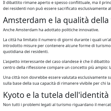
Il dibattito rimane aperto e spesso conflittuale, ma il princi
dei residenti non può essere sacrificato esclusivamente al
Amsterdam e la qualità della 
Anche Amsterdam ha adottato politiche innovative.
La città ha limitato il numero di giorni durante i quali un'a
introdotto misure per contenere alcune forme di turismo 
quotidiana dei residenti.
L'aspetto interessante del caso olandese è che il dibattito
centro della riflessione compare un concetto più ampio: la
Una città non dovrebbe essere valutata esclusivamente sull
sulla base della sua capacità di rimanere vivibile per chi la
Kyoto e la tutela dell'identità
Non tutti i problemi legati al turismo riguardano il mercat