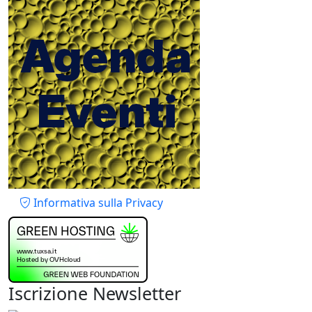
Piè di pagina
Informativa sulla Privacy
Iscrizione Newsletter