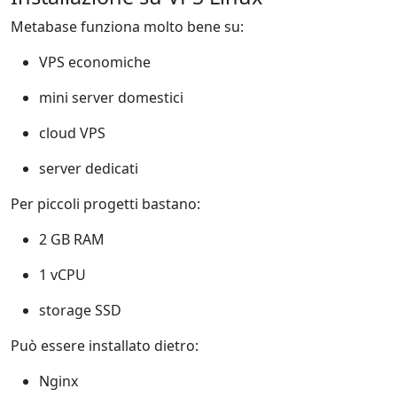
Metabase funziona molto bene su:
VPS economiche
mini server domestici
cloud VPS
server dedicati
Per piccoli progetti bastano:
2 GB RAM
1 vCPU
storage SSD
Può essere installato dietro:
Nginx