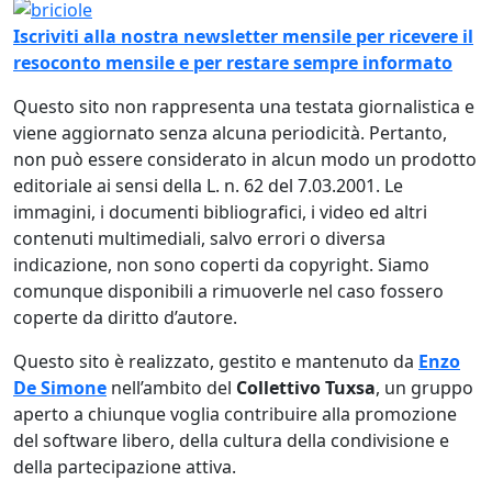
Immagine
Iscriviti alla nostra newsletter mensile per ricevere il
resoconto mensile e per restare sempre informato
Questo sito non rappresenta una testata giornalistica e
viene aggiornato senza alcuna periodicità. Pertanto,
non può essere considerato in alcun modo un prodotto
editoriale ai sensi della L. n. 62 del 7.03.2001. Le
immagini, i documenti bibliografici, i video ed altri
contenuti multimediali, salvo errori o diversa
indicazione, non sono coperti da copyright. Siamo
comunque disponibili a rimuoverle nel caso fossero
coperte da diritto d’autore.
Questo sito è realizzato, gestito e mantenuto da
Enzo
De Simone
nell’ambito del
Collettivo Tuxsa
, un gruppo
aperto a chiunque voglia contribuire alla promozione
del software libero, della cultura della condivisione e
della partecipazione attiva.