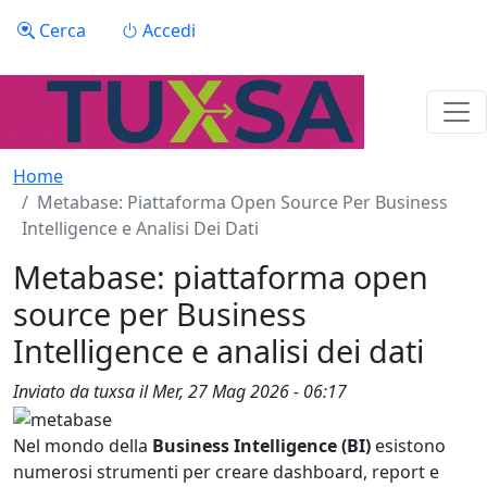
Salta al contenuto principale
Menu profilo utente
Cerca
Accedi
Home
Metabase: Piattaforma Open Source Per Business
Intelligence e Analisi Dei Dati
Metabase: piattaforma open
source per Business
Intelligence e analisi dei dati
Inviato da
tuxsa
il
Mer, 27 Mag 2026 - 06:17
Nel mondo della
Business Intelligence (BI)
esistono
numerosi strumenti per creare dashboard, report e