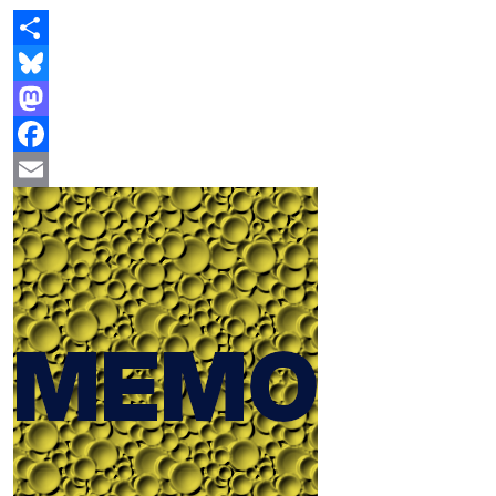
Share
Bluesky
Mastodon
Facebook
Email