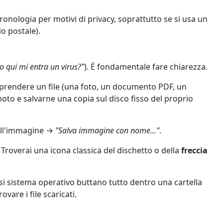
onologia per motivi di privacy, soprattutto se si usa un
io postale).
co qui mi entra un virus?"
). È fondamentale fare chiarezza.
è prendere un file (una foto, un documento PDF, un
o e salvarne una copia sul disco fisso del proprio
ull'immagine
→
"Salva immagine con nome..."
.
Troverai una icona classica del dischetto o della
freccia
si sistema operativo buttano tutto dentro una cartella
rovare i file scaricati.