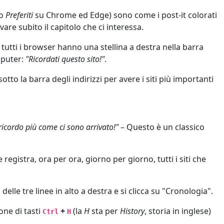
 o
Preferiti
su Chrome ed Edge) sono come i post-it colorati
vare subito il capitolo che ci interessa.
 tutti i browser hanno una stellina a destra nella barra
omputer:
"Ricordati questo sito!"
.
sotto la barra degli indirizzi per avere i siti più importanti
 ricordo più come ci sono arrivato!"
– Questo è un classico
registra, ora per ora, giorno per giorno, tutti i siti che
elle tre linee in alto a destra e si clicca su "Cronologia".
ne di tasti
+
(la
H
sta per
History
, storia in inglese)
Ctrl
H