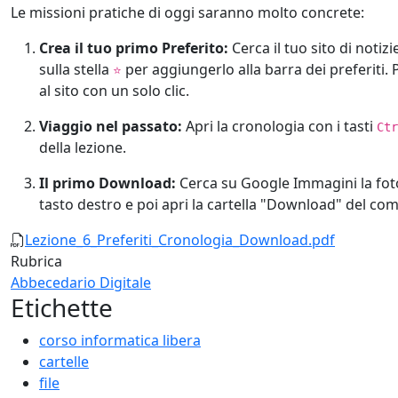
Le missioni pratiche di oggi saranno molto concrete:
Crea il tuo primo Preferito:
Cerca il tuo sito di notizi
sulla stella
per aggiungerlo alla barra dei preferiti. P
⭐
al sito con un solo clic.
Viaggio nel passato:
Apri la cronologia con i tasti
Ctr
della lezione.
Il primo Download:
Cerca su Google Immagini la foto
tasto destro e poi apri la cartella "Download" del compu
Documento
Lezione_6_Preferiti_Cronologia_Download.pdf
Rubrica
Abbecedario Digitale
Etichette
corso informatica libera
cartelle
file