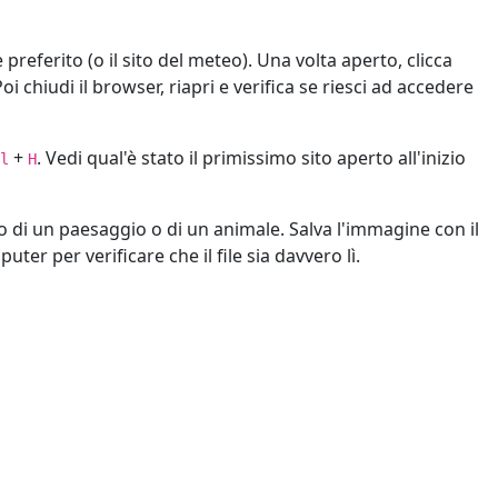
e preferito (o il sito del meteo). Una volta aperto, clicca
oi chiudi il browser, riapri e verifica se riesci ad accedere
+
. Vedi qual'è stato il primissimo sito aperto all'inizio
l
H
 di un paesaggio o di un animale. Salva l'immagine con il
ter per verificare che il file sia davvero lì.