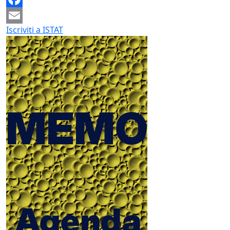
Facebook
Iscriviti a ISTAT
Email